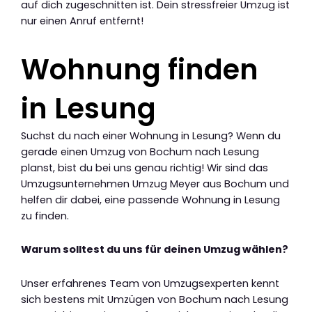
auf dich zugeschnitten ist. Dein stressfreier Umzug ist
nur einen Anruf entfernt!
Wohnung finden
in Lesung
Suchst du nach einer Wohnung in Lesung? Wenn du
gerade einen Umzug von Bochum nach Lesung
planst, bist du bei uns genau richtig! Wir sind das
Umzugsunternehmen Umzug Meyer aus Bochum und
helfen dir dabei, eine passende Wohnung in Lesung
zu finden.
Warum solltest du uns für deinen Umzug wählen?
Unser erfahrenes Team von Umzugsexperten kennt
sich bestens mit Umzügen von Bochum nach Lesung