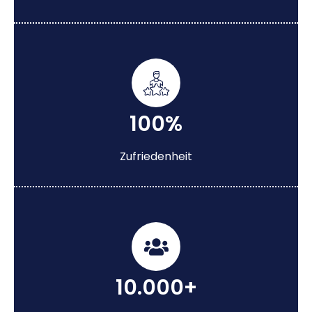
100%
Zufriedenheit
10.000+