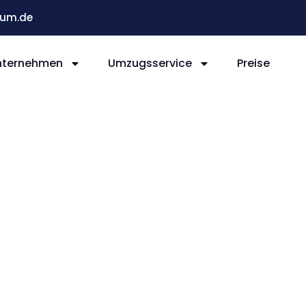
um.de
nternehmen
Umzugsservice
Preise
Bochum