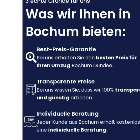
3 echte Gründe für uns
Was wir Ihnen in
Bochum bieten:
Best-Preis-Garantie
Bei uns erhalten Sie den
besten Preis für
Ihren Umzug
Bochum Dundee.
Transparente Preise
Bei uns wissen Sie, dass wir 100%
transpar
und günstig
arbeiten.
Individuelle Beratung
Jeder Kunde aus Bochum erhält kostenlos
eine
individuelle Beratung.