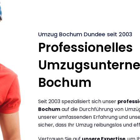
Umzug Bochum Dundee seit 2003
Professionelles
Umzugsuntern
Bochum
Seit 2003 spezialisiert sich unser
profess
Bochum
auf die Durchführung von Umzü
unserer umfassenden Erfahrung und unse
sicher, dass Ihr Umzug reibungslos und effi
Vertrauen Sie auf
unsere Expertise
, um 