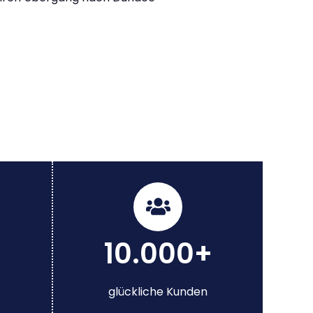
10.000+
glückliche Kunden