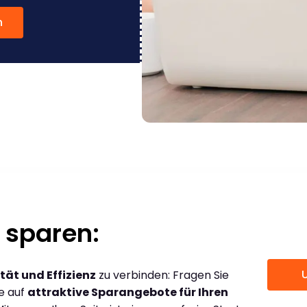
n
 sparen:
tät und Effizienz
zu verbinden: Fragen Sie
ce auf
attraktive Sparangebote für Ihren