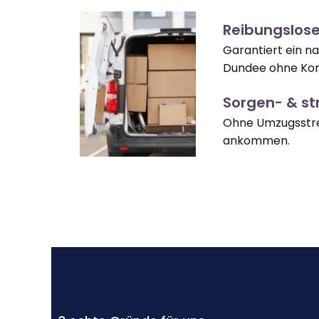
Reibungslos
Garantiert ein 
Dundee ohne Kom
Sorgen- & str
Ohne Umzugsstre
ankommen.