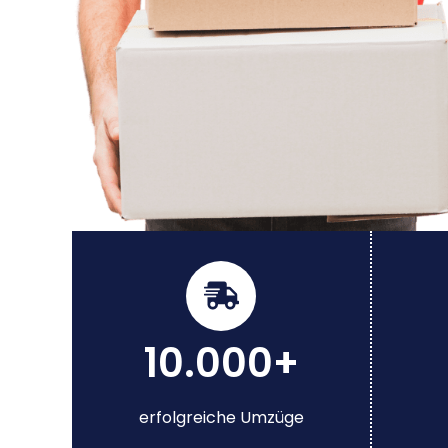
10.000+
erfolgreiche Umzüge