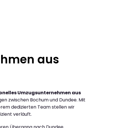
ehmen aus
ionelles Umzugsunternehmen aus
gen zwischen Bochum und Dundee. Mit
rem dedizierten Team stellen wir
zient verläuft.
Ihren Übergang nach Dundee