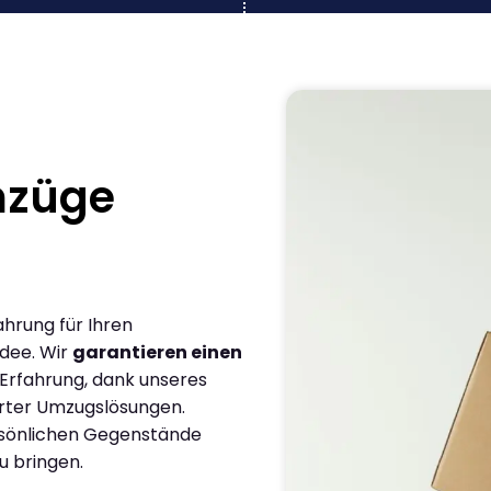
mzüge
ahrung für Ihren
dee. Wir
garantieren einen
 Erfahrung, dank unseres
rter Umzugslösungen.
ersönlichen Gegenstände
u bringen.