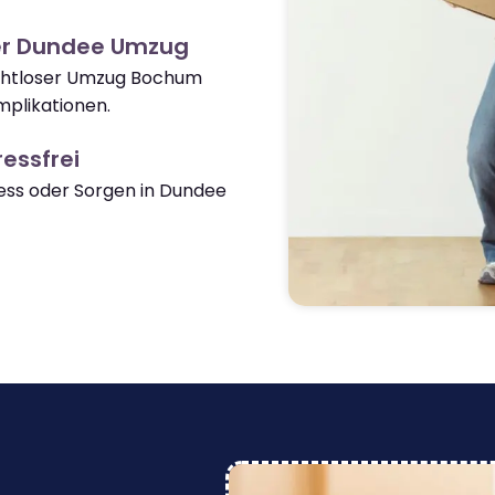
er Dundee Umzug
nahtloser Umzug Bochum
plikationen.
essfrei
ss oder Sorgen in Dundee