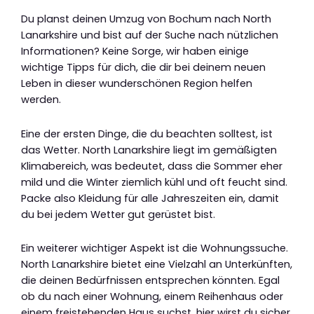
Du planst deinen Umzug von Bochum nach North
Lanarkshire und bist auf der Suche nach nützlichen
Informationen? Keine Sorge, wir haben einige
wichtige Tipps für dich, die dir bei deinem neuen
Leben in dieser wunderschönen Region helfen
werden.
Eine der ersten Dinge, die du beachten solltest, ist
das Wetter. North Lanarkshire liegt im gemäßigten
Klimabereich, was bedeutet, dass die Sommer eher
mild und die Winter ziemlich kühl und oft feucht sind.
Packe also Kleidung für alle Jahreszeiten ein, damit
du bei jedem Wetter gut gerüstet bist.
Ein weiterer wichtiger Aspekt ist die Wohnungssuche.
North Lanarkshire bietet eine Vielzahl an Unterkünften,
die deinen Bedürfnissen entsprechen könnten. Egal
ob du nach einer Wohnung, einem Reihenhaus oder
einem freistehenden Haus suchst, hier wirst du sicher