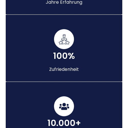
Jahre Erfahrung
100%
Zufriedenheit
10.000+