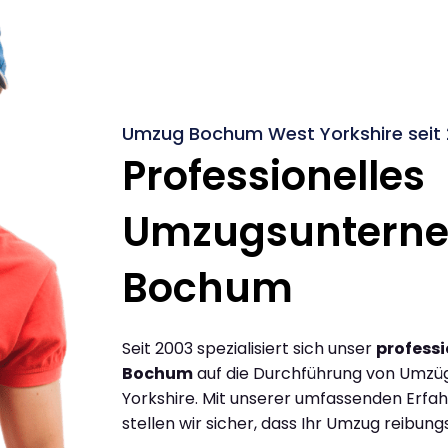
Umzug Bochum West Yorkshire seit
Professionelles
Umzugsuntern
Bochum
Seit 2003 spezialisiert sich unser
profess
Bochum
auf die Durchführung von Umz
Yorkshire. Mit unserer umfassenden Erf
stellen wir sicher, dass Ihr Umzug reibungs