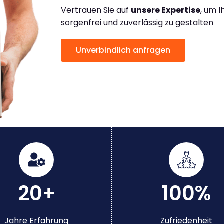
Vertrauen Sie auf
unsere Expertise
, um 
sorgenfrei und zuverlässig zu gestalten
Unverbindlich anfragen
20+
100%
Jahre Erfahrung
Zufriedenheit