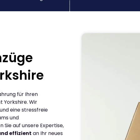
mzüge
rkshire
ahrung für Ihren
 Yorkshire. Wir
und eine stressfreie
eams und
Sie auf unsere Expertise,
und effizient
an Ihr neues