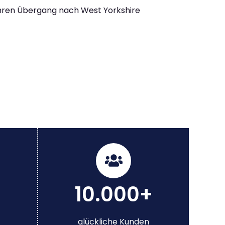
Ihren Übergang nach West Yorkshire
10.000+
glückliche Kunden