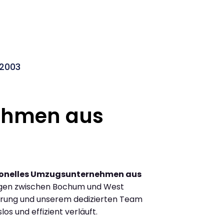
 2003
ehmen aus
ionelles Umzugsunternehmen aus
ügen zwischen Bochum und West
ahrung und unserem dedizierten Team
los und effizient verläuft.