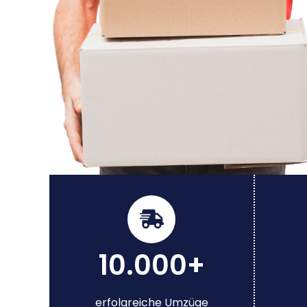
10.000+
erfolgreiche Umzüge