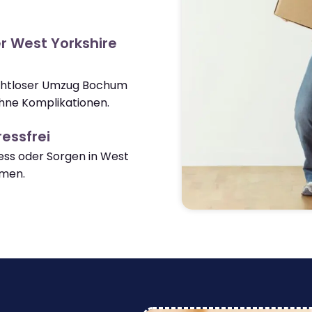
r West Yorkshire
nahtloser Umzug Bochum
hne Komplikationen.
essfrei
ss oder Sorgen in West
men.