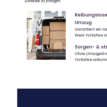
Zuhause zu bringen.
Reibungslose
Umzug
Garantiert ein 
West Yorkshire o
Sorgen- & str
Ohne Umzugsstre
Yorkshire ankom