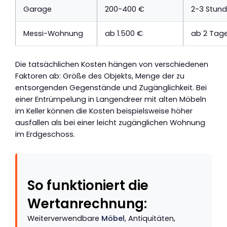
Garage
200-400 €
2-3 Stun
Messi-Wohnung
ab 1.500 €
ab 2 Tag
Die tatsächlichen Kosten hängen von verschiedenen
Faktoren ab: Größe des Objekts, Menge der zu
entsorgenden Gegenstände und Zugänglichkeit. Bei
einer Entrümpelung in Langendreer mit alten Möbeln
im Keller können die Kosten beispielsweise höher
ausfallen als bei einer leicht zugänglichen Wohnung
im Erdgeschoss.
So funktioniert die
Wertanrechnung:
Weiterverwendbare
Möbel
, Antiquitäten,