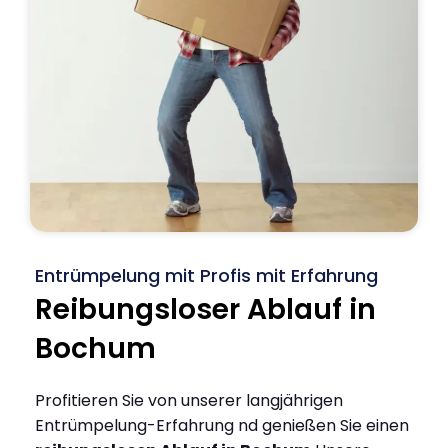
Entrümpelung mit Profis mit Erfahrung
Reibungsloser Ablauf in
Bochum
Profitieren Sie von unserer langjährigen
Entrümpelung-Erfahrung nd genießen Sie einen