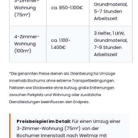
3-Zimmer-
Grundmaterial,
Wohnung
ca. 850-1.100€
5-7 Stunden
(75m²)
Arbeitszeit
3 Helfer, 1 LKW,
4-Zimmer-
ca. 1.100-
Grundmaterial,
Wohnung
1.400€
7-9 Stunden
(100m²)
Arbeitszeit
*Die genannten Preise dienen als Orientierung für Umzüge
innerhalb Bochums ohne extreme Transportbedingungen.
Faktoren wie Stockwerke ohne Aufzug, große Entfernungen
zwischen Parkplatz und Wohnung oder zusätzliche
Dienstleistungen beeinflussen den Endpreis.
Preisbeispiel im Detail:
Für einen Umzug einer
3-Zimmer-Wohnung (75m²) von der
Bochumer Innenstadt nach Weitmar mit