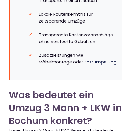
Transporte in einem Rutsch
Lokale Routenkenntnis für
zeitsparende Umzüge
Transparente Kostenvoranschläge
ohne versteckte Gebühren
Zusatzleistungen wie
Möbelmontage oder
Entrümpelung
Was bedeutet ein
Umzug 3 Mann + LKW in
Bochum konkret?
Unser „Umzug 3 Mann + LKW“ Service ist die ideale