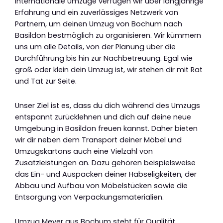
internationale Umzüge verfügen wir über langjährige
Erfahrung und ein zuverlässiges Netzwerk von
Partnern, um deinen Umzug von Bochum nach
Basildon bestmöglich zu organisieren. Wir kümmern
uns um alle Details, von der Planung über die
Durchführung bis hin zur Nachbetreuung. Egal wie
groß oder klein dein Umzug ist, wir stehen dir mit Rat
und Tat zur Seite.
Unser Ziel ist es, dass du dich während des Umzugs
entspannt zurücklehnen und dich auf deine neue
Umgebung in Basildon freuen kannst. Daher bieten
wir dir neben dem Transport deiner Möbel und
Umzugskartons auch eine Vielzahl von
Zusatzleistungen an. Dazu gehören beispielsweise
das Ein- und Auspacken deiner Habseligkeiten, der
Abbau und Aufbau von Möbelstücken sowie die
Entsorgung von Verpackungsmaterialien.
Umzug Meyer aus Bochum steht für Qualität,