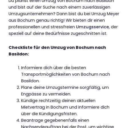
Du planst einen Umzug von Bochum nach Basildon
und bist auf der Suche nach einem zuverlässigen
Umzugsunternehmen? Dann bist du bei Umzug Meyer
aus Bochum genau richtig! Wir bieten dir einen
professionellen und stressfreien
Umzugsservice
, der
speziell auf deine Bedürfnisse zugeschnitten ist.
Checkliste für den Umzug von Bochum nach
Basildon:
Informiere dich über die besten
Transportmöglichkeiten von Bochum nach
Basildon.
Plane deine Umzugstermine sorgfältig, um
Engpässe zu vermeiden.
Kündige rechtzeitig deinen aktuellen
Mietvertrag in Bochum und informiere dich
über die Kündigungsfristen.
Beantrage gegebenenfalls einen
Nachsendeauftrag bei der Post, um wichtige