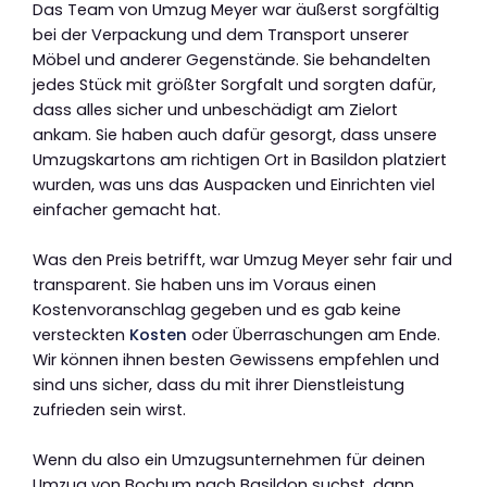
Das Team von Umzug Meyer war äußerst sorgfältig
bei der Verpackung und dem Transport unserer
Möbel und anderer Gegenstände. Sie behandelten
jedes Stück mit größter Sorgfalt und sorgten dafür,
dass alles sicher und unbeschädigt am Zielort
ankam. Sie haben auch dafür gesorgt, dass unsere
Umzugskartons am richtigen Ort in Basildon platziert
wurden, was uns das Auspacken und Einrichten viel
einfacher gemacht hat.
Was den Preis betrifft, war Umzug Meyer sehr fair und
transparent. Sie haben uns im Voraus einen
Kostenvoranschlag gegeben und es gab keine
versteckten
Kosten
oder Überraschungen am Ende.
Wir können ihnen besten Gewissens empfehlen und
sind uns sicher, dass du mit ihrer Dienstleistung
zufrieden sein wirst.
Wenn du also ein Umzugsunternehmen für deinen
Umzug von Bochum nach Basildon suchst, dann