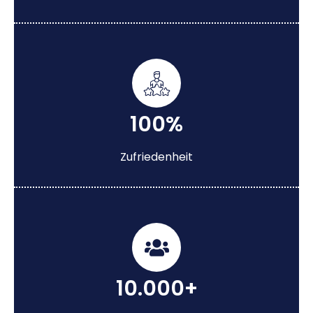
100%
Zufriedenheit
10.000+