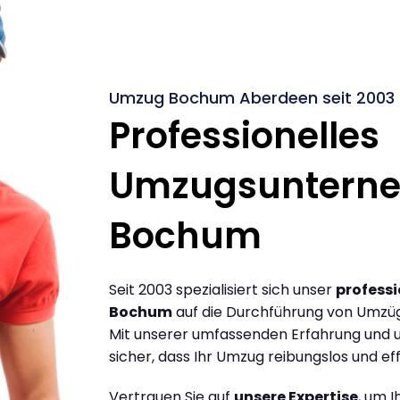
Umzug Bochum Aberdeen seit 2003
Professionelles
Umzugsuntern
Bochum
Seit 2003 spezialisiert sich unser
profess
Bochum
auf die Durchführung von Umzü
Mit unserer umfassenden Erfahrung und u
sicher, dass Ihr Umzug reibungslos und effi
Vertrauen Sie auf
unsere Expertise
, um 