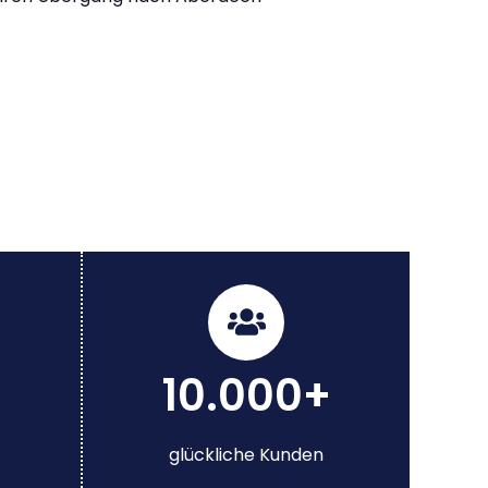
10.000+
glückliche Kunden