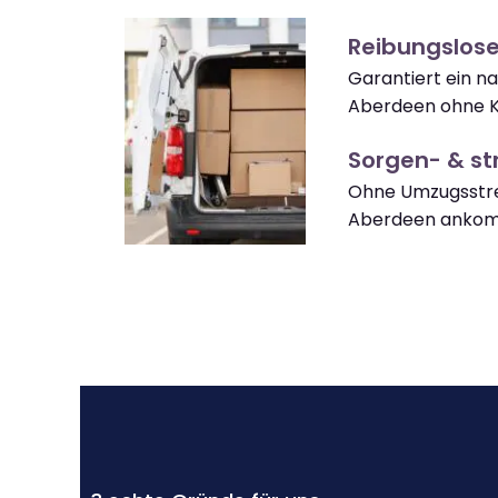
Reibungslos
Garantiert ein 
Aberdeen ohne K
Sorgen- & str
Ohne Umzugsstre
Aberdeen anko