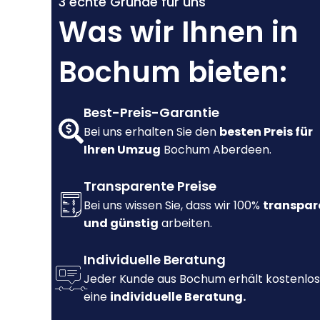
3 echte Gründe für uns
Was wir Ihnen in
Bochum bieten:
Best-Preis-Garantie
Bei uns erhalten Sie den
besten Preis für
Ihren Umzug
Bochum Aberdeen.
Transparente Preise
Bei uns wissen Sie, dass wir 100%
transpar
und günstig
arbeiten.
Individuelle Beratung
Jeder Kunde aus Bochum erhält kostenlos
eine
individuelle Beratung.