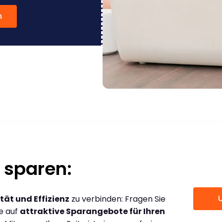
n
 sparen:
tät und Effizienz
zu verbinden: Fragen Sie
ce auf
attraktive Sparangebote für Ihren