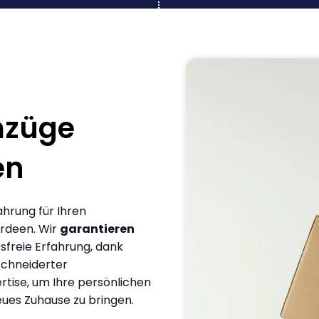
mzüge
en
ahrung für Ihren
rdeen. Wir
garantieren
sfreie Erfahrung, dank
chneiderter
rtise, um Ihre persönlichen
eues Zuhause zu bringen.