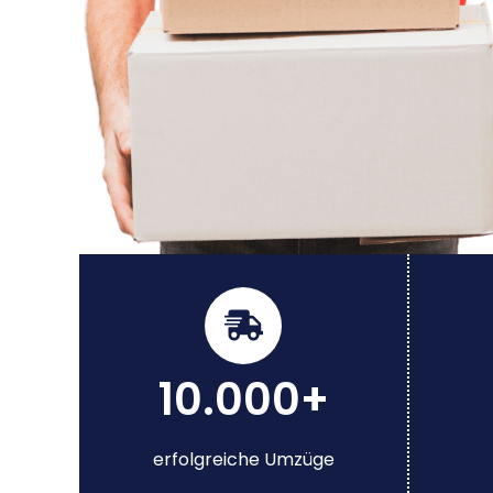
10.000+
erfolgreiche Umzüge