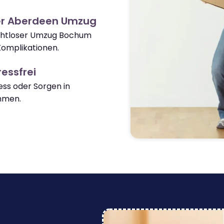
er Aberdeen Umzug
nahtloser Umzug Bochum
omplikationen.
essfrei
ss oder Sorgen in
mmen.