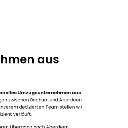
ehmen aus
ionelles Umzugsunternehmen aus
gen zwischen Bochum und Aberdeen.
nserem dedizierten Team stellen wir
zient verläuft.
Ihren Übergang nach Aberdeen