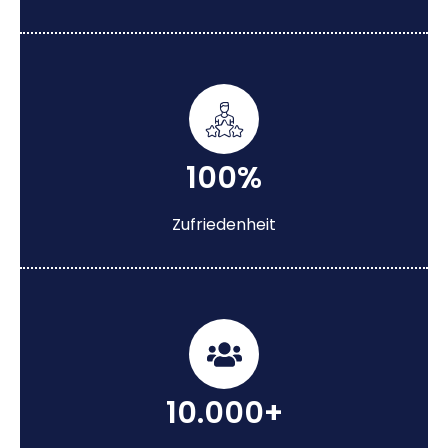
100%
Zufriedenheit
10.000+