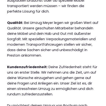
Auspacken brauchst oder ob spezielle Möbel
transportiert werden müssen – wir finden die
perfekte Lösung für dich.
Qualität:
Bei Umzug Meyer legen wir großen Wert auf
Qualität. Unsere geschulten Mitarbeiter behandeln
deine Möbel und dein Hab und Gut mit äußerster
Sorgfalt. Mit speziellen Verpackungsmaterialien und
modernen Transportfahrzeugen stellen wir sicher,
dass deine Sachen sicher und unbeschädigt in
Preston ankommen.
Kundenzufriedenheit:
Deine Zufriedenheit steht für
uns an erster Stelle. Wir nehmen uns die Zeit, um auf
deine Wünsche einzugehen und gehen gerne auf
deine Fragen und Anliegen ein. Unser Ziel ist es, dir
einen stressfreien Umzug zu ermöglichen und dich
rundum zufriedenzustellen.
Du möchtest deinen Umzug von Bochum nach