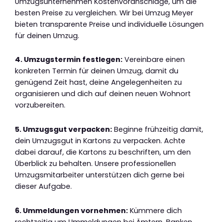
Umzugsunternehmen Kostenvoranschläge, um die
besten Preise zu vergleichen. Wir bei Umzug Meyer
bieten transparente Preise und individuelle Lösungen
für deinen Umzug.
4. Umzugstermin festlegen:
Vereinbare einen
konkreten Termin für deinen Umzug, damit du
genügend Zeit hast, deine Angelegenheiten zu
organisieren und dich auf deinen neuen Wohnort
vorzubereiten.
5. Umzugsgut verpacken:
Beginne frühzeitig damit,
dein Umzugsgut in Kartons zu verpacken. Achte
dabei darauf, die Kartons zu beschriften, um den
Überblick zu behalten. Unsere professionellen
Umzugsmitarbeiter unterstützen dich gerne bei
dieser Aufgabe.
6. Ummeldungen vornehmen:
Kümmere dich
rechtzeitig um Ummeldungen bei Ämtern, Banken