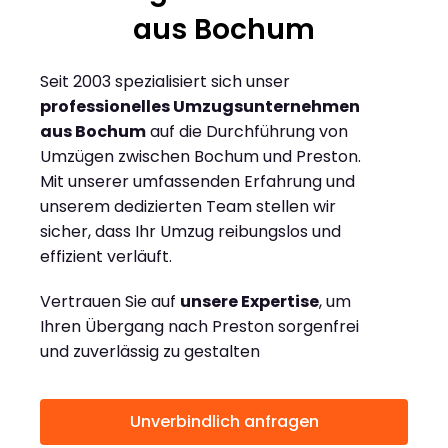
aus Bochum
Seit 2003 spezialisiert sich unser
professionelles Umzugsunternehmen
aus Bochum
auf die Durchführung von
Umzügen zwischen Bochum und Preston.
Mit unserer umfassenden Erfahrung und
unserem dedizierten Team stellen wir
sicher, dass Ihr Umzug reibungslos und
effizient verläuft.
Vertrauen Sie auf
unsere Expertise
, um
Ihren Übergang nach Preston sorgenfrei
und zuverlässig zu gestalten
Unverbindlich anfragen