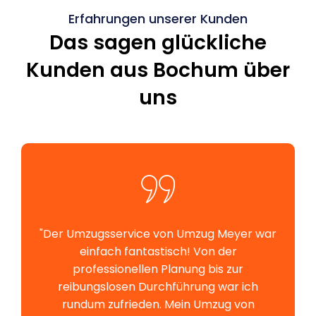
Erfahrungen unserer Kunden
Das sagen glückliche
Kunden aus Bochum über
uns
"Der Umzugsservice von Umzug Meyer war
einfach fantastisch! Von der
professionellen Planung bis zur
reibungslosen Durchführung war ich
rundum zufrieden. Mein Umzug von