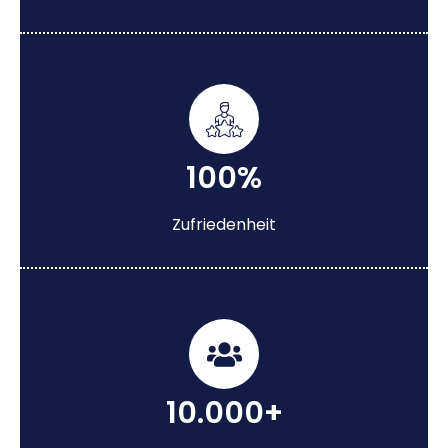
100%
Zufriedenheit
10.000+