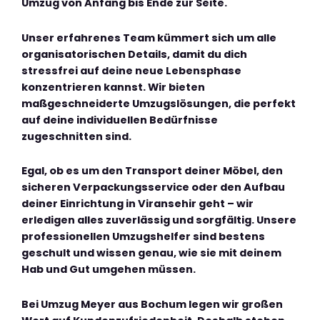
Umzug von Anfang bis Ende zur Seite.
Unser erfahrenes Team kümmert sich um alle
organisatorischen Details, damit du dich
stressfrei auf deine neue Lebensphase
konzentrieren kannst. Wir bieten
maßgeschneiderte Umzugslösungen, die perfekt
auf deine individuellen Bedürfnisse
zugeschnitten sind.
Egal, ob es um den Transport deiner Möbel, den
sicheren Verpackungsservice oder den Aufbau
deiner Einrichtung in Viransehir geht – wir
erledigen alles zuverlässig und sorgfältig. Unsere
professionellen Umzugshelfer sind bestens
geschult und wissen genau, wie sie mit deinem
Hab und Gut umgehen müssen.
Bei Umzug Meyer aus Bochum legen wir großen