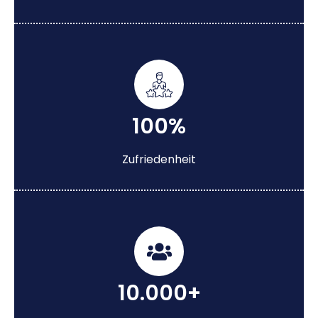
100%
Zufriedenheit
10.000+