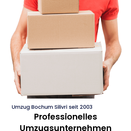
Umzug Bochum Silivri seit 2003
Professionelles
Umzugsunternehmen