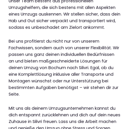
Unser Team besteht aus professionellen
Umzugshelfern, die sich bestens mit allen Aspekten
eines Umzugs auskennen. Wir stellen sicher, dass dein
Hab und Gut sicher verpackt und transportiert wird,
sodass es unbeschadet am Zielort ankommt.
Bei uns profitierst du nicht nur von unserem
Fachwissen, sondern auch von unserer Flexibilität. Wir
passen uns ganz deinen individuellen Bedürfnissen
an und bieten maßgeschneiderte Lösungen für
deinen Umzug von Bochum nach Silivri. Egal, ob du
eine Komplettlösung inklusive aller Transporte und
Montagen wünschst oder nur Unterstützung bei
bestimmten Aufgaben benötigst – wir stehen dir zur
Seite.
Mit uns als deinem Umzugsunternehmen kannst du
dich entspannt zurücklehnen und dich auf dein neues
Zuhause in Silivri freuen. Lass uns die Arbeit machen
und genieße den Umzug ohne Stress und Sorgen.