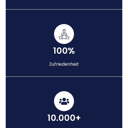
100%
Zufriedenheit
10.000+