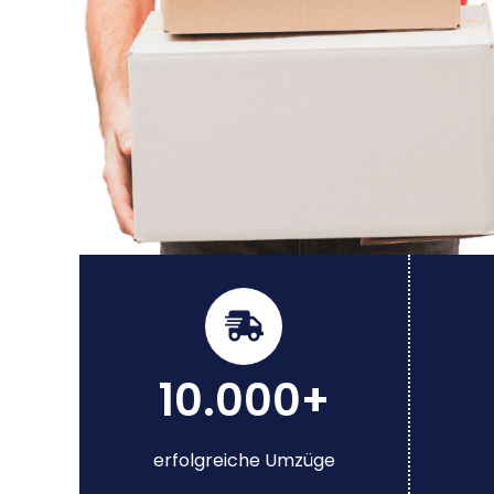
10.000+
erfolgreiche Umzüge