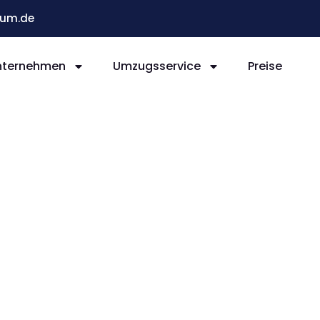
um.de
nternehmen
Umzugsservice
Preise
Bochum