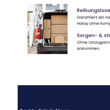
Reibungslos
Garantiert ein 
Hatay ohne Komp
Sorgen- & str
Ohne Umzugsstre
ankommen.