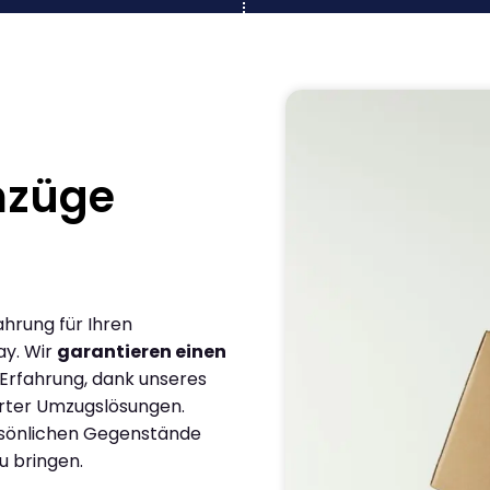
mzüge
ahrung für Ihren
ay. Wir
garantieren einen
 Erfahrung, dank unseres
rter Umzugslösungen.
ersönlichen Gegenstände
u bringen.