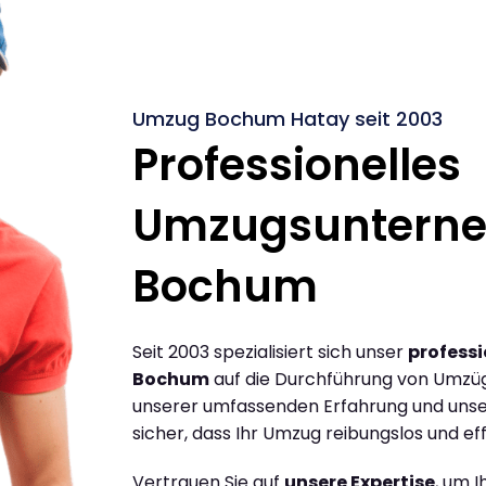
Umzug Bochum Hatay seit 2003
Professionelles
Umzugsuntern
Bochum
Seit 2003 spezialisiert sich unser
profess
Bochum
auf die Durchführung von Umzü
unserer umfassenden Erfahrung und unse
sicher, dass Ihr Umzug reibungslos und effi
Vertrauen Sie auf
unsere Expertise
, um 