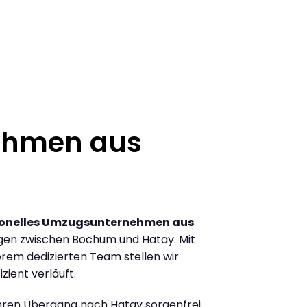
ehmen aus
ionelles Umzugsunternehmen aus
gen zwischen Bochum und Hatay. Mit
rem dedizierten Team stellen wir
zient verläuft.
Ihren Übergang nach Hatay sorgenfrei