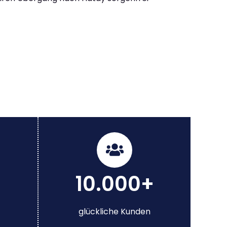
10.000+
glückliche Kunden