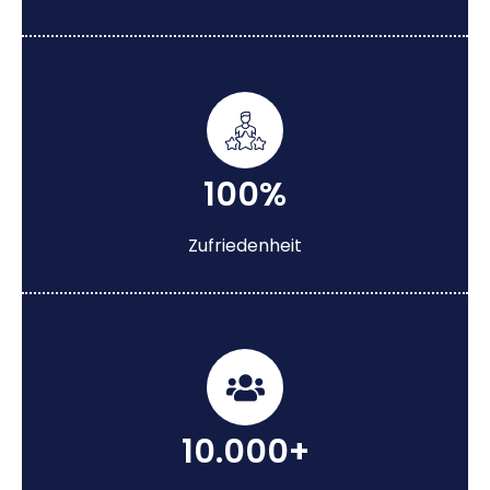
100%
Zufriedenheit
10.000+