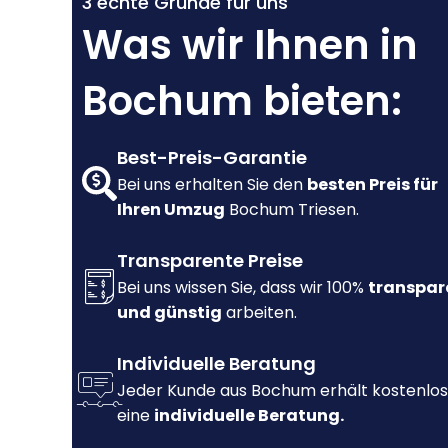
3 echte Gründe für uns
Was wir Ihnen in
Bochum bieten:
Best-Preis-Garantie
Bei uns erhalten Sie den
besten Preis für
Ihren Umzug
Bochum Triesen.
Transparente Preise
Bei uns wissen Sie, dass wir 100%
transpar
und günstig
arbeiten.
Individuelle Beratung
Jeder Kunde aus Bochum erhält kostenlos
eine
individuelle Beratung.