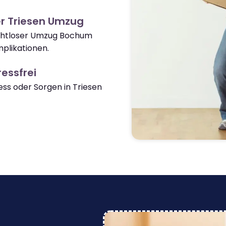
r Triesen Umzug
nahtloser Umzug Bochum
plikationen.
essfrei
s oder Sorgen in Triesen