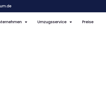
um.de
nternehmen
Umzugsservice
Preise
Bochum