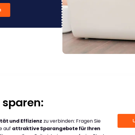
n
 sparen:
tät und Effizienz
zu verbinden: Fragen Sie
ce auf
attraktive Sparangebote für Ihren