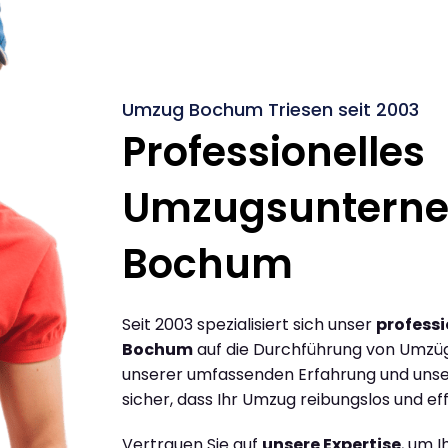
Umzug Bochum Triesen seit 2003
Professionelles
Umzugsuntern
Bochum
Seit 2003 spezialisiert sich unser
profess
Bochum
auf die Durchführung von Umzüg
unserer umfassenden Erfahrung und unse
sicher, dass Ihr Umzug reibungslos und effi
Vertrauen Sie auf
unsere Expertise
, um 