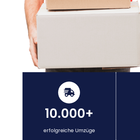
10.000+
erfolgreiche Umzüge