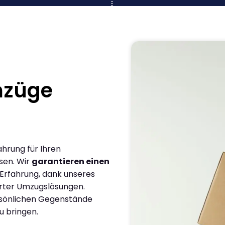
mzüge
ahrung für Ihren
sen. Wir
garantieren einen
 Erfahrung, dank unseres
rter Umzugslösungen.
ersönlichen Gegenstände
u bringen.