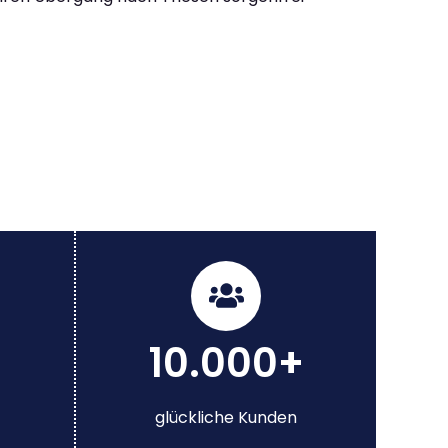
10.000+
glückliche Kunden