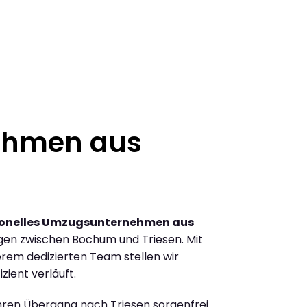
ehmen aus
ionelles Umzugsunternehmen aus
en zwischen Bochum und Triesen. Mit
rem dedizierten Team stellen wir
zient verläuft.
Ihren Übergang nach Triesen sorgenfrei