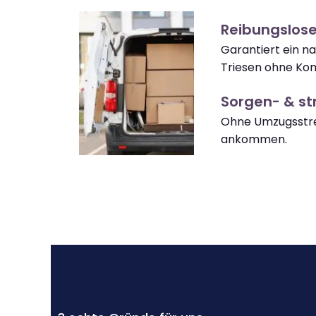
Reibungslose
Garantiert ein 
Triesen ohne Kom
Sorgen- & str
Ohne Umzugsstres
ankommen.