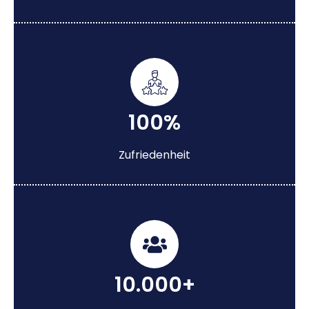
100%
Zufriedenheit
10.000+