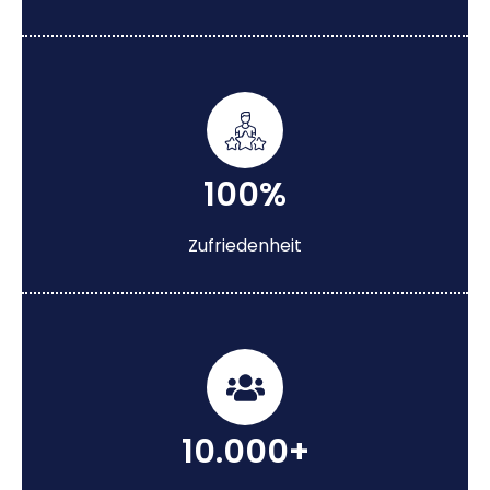
100%
Zufriedenheit
10.000+