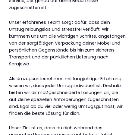
Service, der genau auf deine Bedürfnisse
zugeschnitten ist.
Unser erfahrenes Team sorgt dafür, dass dein
Umzug reibungslos und stressfrei verläuft. Wir
kümmern uns um alle wichtigen Schritte, angefangen
von der sorgfältigen Verpackung deiner Möbel und
persönlichen Gegenstände bis hin zum sicheren
Transport und der pünktlichen Lieferung nach
Sarajewo.
Als Umzugsunternehmen mit langjähriger Erfahrung
wissen wir, dass jeder Umzug individuell ist. Deshalb
bieten wir dir maßgeschneiderte Lösungen an, die
auf deine speziellen Anforderungen zugeschnitten
sind. Egal ob du viel oder wenig Umzugsgut hast, wir
finden die beste Lösung für dich.
Unser Ziel ist es, dass du dich während des
gesamten Umzugsprozesses gut betreut fühlst.