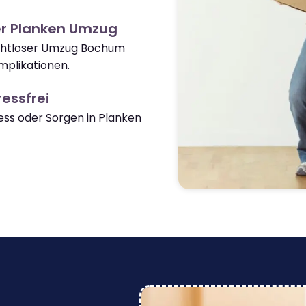
er Planken Umzug
nahtloser Umzug Bochum
mplikationen.
essfrei
ss oder Sorgen in Planken