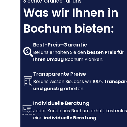
3 echte Gründe für uns
Was wir Ihnen in
Bochum bieten:
Best-Preis-Garantie
Bei uns erhalten Sie den
besten Preis für
Ihren Umzug
Bochum Planken.
Transparente Preise
Bei uns wissen Sie, dass wir 100%
transpar
und günstig
arbeiten.
Individuelle Beratung
Jeder Kunde aus Bochum erhält kostenlos
eine
individuelle Beratung.