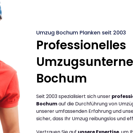
Umzug Bochum Planken seit 2003
Professionelles
Umzugsuntern
Bochum
Seit 2003 spezialisiert sich unser
profess
Bochum
auf die Durchführung von Umzü
unserer umfassenden Erfahrung und unse
sicher, dass Ihr Umzug reibungslos und effi
Vertrauen Sie auf
unsere Expertise
, um 