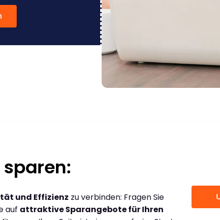
n
 sparen:
tät und Effizienz
zu verbinden: Fragen Sie
ce auf
attraktive Sparangebote für Ihren