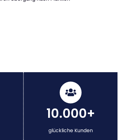
10.000+
glückliche Kunden