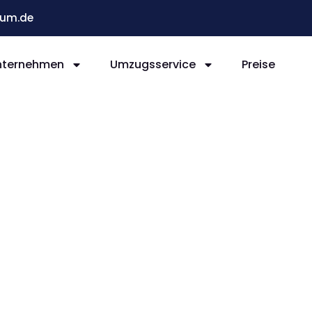
um.de
nternehmen
Umzugsservice
Preise
Bochum