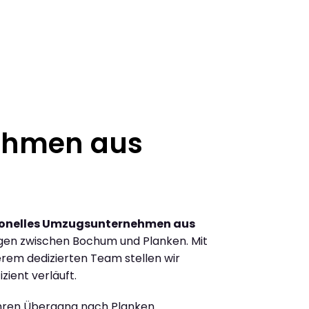
ehmen aus
ionelles Umzugsunternehmen aus
gen zwischen Bochum und Planken. Mit
rem dedizierten Team stellen wir
zient verläuft.
Ihren Übergang nach Planken