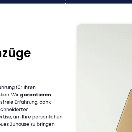
mzüge
ahrung für Ihren
ken. Wir
garantieren
sfreie Erfahrung, dank
chneiderter
rtise, um Ihre persönlichen
eues Zuhause zu bringen.