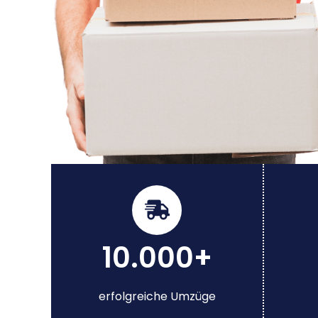
10.000+
erfolgreiche Umzüge