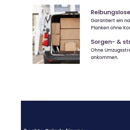
Reibungslos
Garantiert ein 
Planken ohne Ko
Sorgen- & str
Ohne Umzugsstre
ankommen.