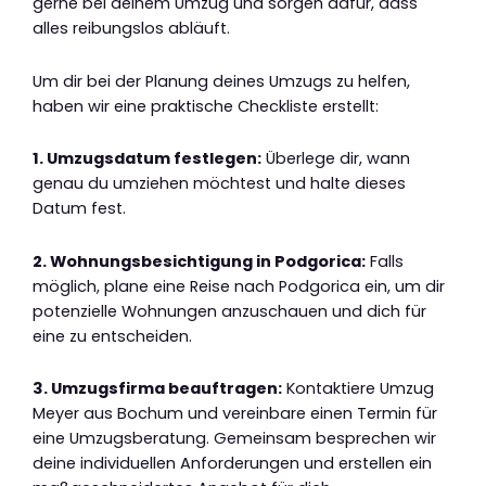
gerne bei deinem Umzug und sorgen dafür, dass
alles reibungslos abläuft.
Um dir bei der Planung deines Umzugs zu helfen,
haben wir eine praktische Checkliste erstellt:
1. Umzugsdatum festlegen:
Überlege dir, wann
genau du umziehen möchtest und halte dieses
Datum fest.
2. Wohnungsbesichtigung in Podgorica:
Falls
möglich, plane eine Reise nach Podgorica ein, um dir
potenzielle Wohnungen anzuschauen und dich für
eine zu entscheiden.
3. Umzugsfirma beauftragen:
Kontaktiere Umzug
Meyer aus Bochum und vereinbare einen Termin für
eine Umzugsberatung. Gemeinsam besprechen wir
deine individuellen Anforderungen und erstellen ein