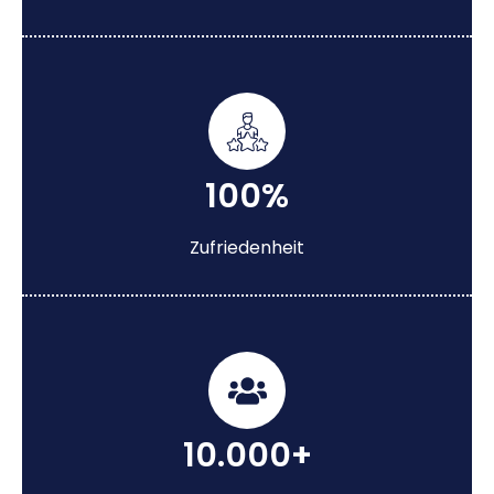
100%
Zufriedenheit
10.000+