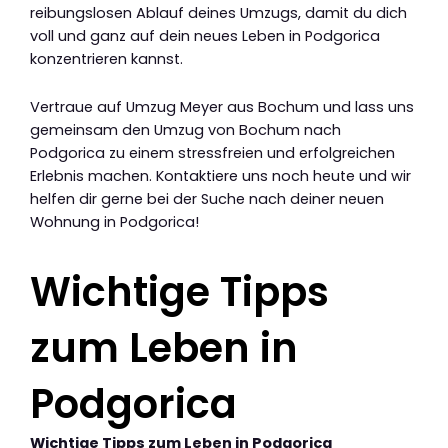
reibungslosen Ablauf deines Umzugs, damit du dich
voll und ganz auf dein neues Leben in Podgorica
konzentrieren kannst.
Vertraue auf Umzug Meyer aus Bochum und lass uns
gemeinsam den Umzug von Bochum nach
Podgorica zu einem stressfreien und erfolgreichen
Erlebnis machen. Kontaktiere uns noch heute und wir
helfen dir gerne bei der Suche nach deiner neuen
Wohnung in Podgorica!
Wichtige Tipps
zum Leben in
Podgorica
Wichtige Tipps zum Leben in Podgorica