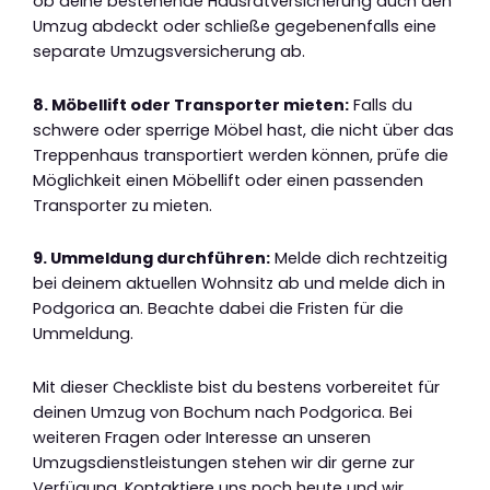
ob deine bestehende Hausratversicherung auch den
Umzug abdeckt oder schließe gegebenenfalls eine
separate Umzugsversicherung ab.
8. Möbellift oder Transporter mieten:
Falls du
schwere oder sperrige Möbel hast, die nicht über das
Treppenhaus transportiert werden können, prüfe die
Möglichkeit einen Möbellift oder einen passenden
Transporter zu mieten.
9. Ummeldung durchführen:
Melde dich rechtzeitig
bei deinem aktuellen Wohnsitz ab und melde dich in
Podgorica an. Beachte dabei die Fristen für die
Ummeldung.
Mit dieser Checkliste bist du bestens vorbereitet für
deinen Umzug von Bochum nach Podgorica. Bei
weiteren Fragen oder Interesse an unseren
Umzugsdienstleistungen stehen wir dir gerne zur
Verfügung. Kontaktiere uns noch heute und wir