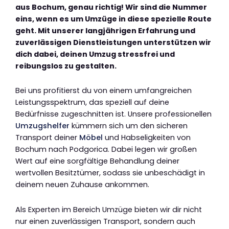
aus Bochum, genau richtig! Wir sind die Nummer
eins, wenn es um Umzüge in diese spezielle Route
geht. Mit unserer langjährigen Erfahrung und
zuverlässigen Dienstleistungen unterstützen wir
dich dabei, deinen Umzug stressfrei und
reibungslos zu gestalten.
Bei uns profitierst du von einem umfangreichen
Leistungsspektrum, das speziell auf deine
Bedürfnisse zugeschnitten ist. Unsere professionellen
Umzugshelfer
kümmern sich um den sicheren
Transport deiner
Möbel
und Habseligkeiten von
Bochum nach Podgorica. Dabei legen wir großen
Wert auf eine sorgfältige Behandlung deiner
wertvollen Besitztümer, sodass sie unbeschädigt in
deinem neuen Zuhause ankommen.
Als Experten im Bereich Umzüge bieten wir dir nicht
nur einen zuverlässigen Transport, sondern auch