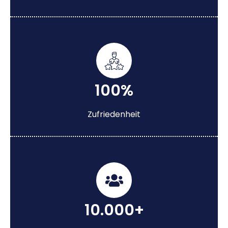
100%
Zufriedenheit
10.000+