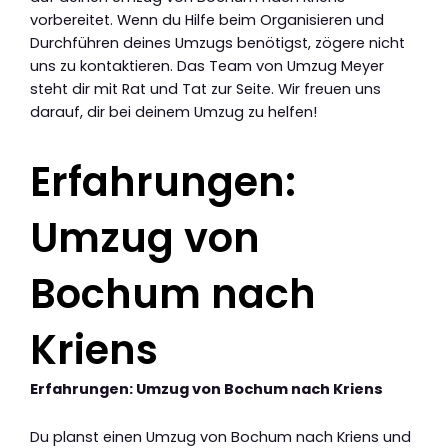
vorbereitet. Wenn du Hilfe beim Organisieren und
Durchführen deines Umzugs benötigst, zögere nicht
uns zu kontaktieren. Das Team von Umzug Meyer
steht dir mit Rat und Tat zur Seite. Wir freuen uns
darauf, dir bei deinem Umzug zu helfen!
Erfahrungen:
Umzug von
Bochum nach
Kriens
Erfahrungen: Umzug von Bochum nach Kriens
Du planst einen Umzug von Bochum nach Kriens und