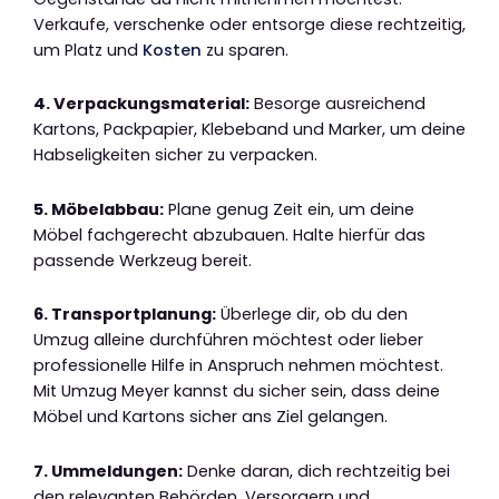
Verkaufe, verschenke oder entsorge diese rechtzeitig,
um Platz und
Kosten
zu sparen.
4. Verpackungsmaterial:
Besorge ausreichend
Kartons, Packpapier, Klebeband und Marker, um deine
Habseligkeiten sicher zu verpacken.
5. Möbelabbau:
Plane genug Zeit ein, um deine
Möbel fachgerecht abzubauen. Halte hierfür das
passende Werkzeug bereit.
6. Transportplanung:
Überlege dir, ob du den
Umzug alleine durchführen möchtest oder lieber
professionelle Hilfe in Anspruch nehmen möchtest.
Mit Umzug Meyer kannst du sicher sein, dass deine
Möbel und Kartons sicher ans Ziel gelangen.
7. Ummeldungen:
Denke daran, dich rechtzeitig bei
den relevanten Behörden, Versorgern und