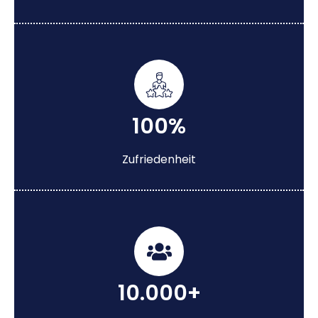
100%
Zufriedenheit
10.000+