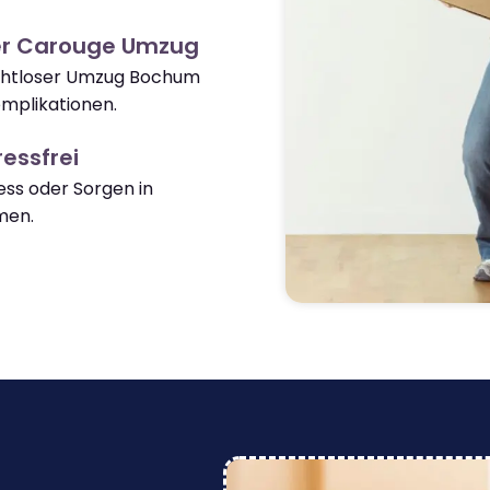
er Carouge Umzug
nahtloser Umzug Bochum
mplikationen.
essfrei
ss oder Sorgen in
men.