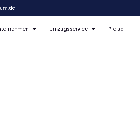
um.de
nternehmen
Umzugsservice
Preise
Bochum