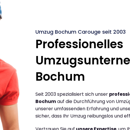
Umzug Bochum Carouge seit 2003
Professionelles
Umzugsuntern
Bochum
Seit 2003 spezialisiert sich unser
profess
Bochum
auf die Durchführung von Umzü
unserer umfassenden Erfahrung und unse
sicher, dass Ihr Umzug reibungslos und effi
Vertrauen Sie auf
unsere Expertise
, um 