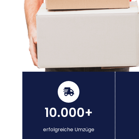
10.000+
erfolgreiche Umzüge