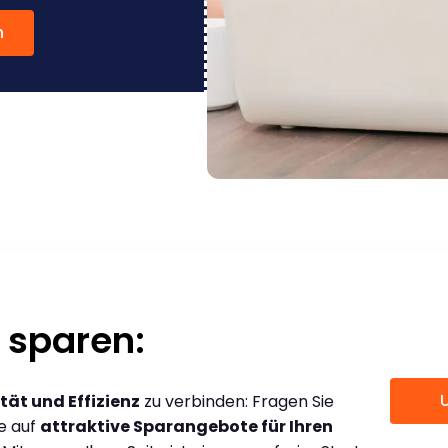
n
 sparen:
tät und Effizienz
zu verbinden: Fragen Sie
ce auf
attraktive Sparangebote für Ihren