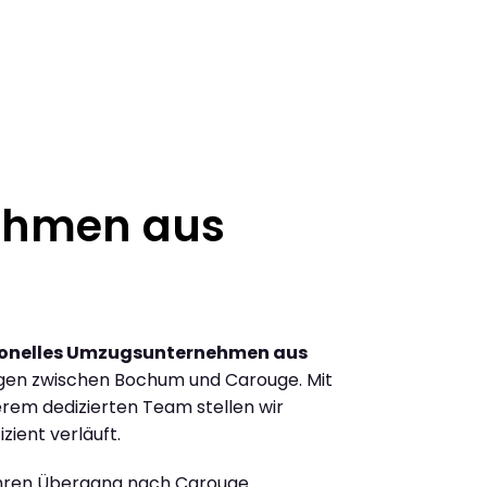
ehmen aus
ionelles Umzugsunternehmen aus
gen zwischen Bochum und Carouge. Mit
rem dedizierten Team stellen wir
zient verläuft.
Ihren Übergang nach Carouge