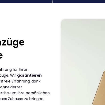
mzüge
e
ahrung für Ihren
ouge. Wir
garantieren
sfreie Erfahrung, dank
chneiderter
rtise, um Ihre persönlichen
eues Zuhause zu bringen.