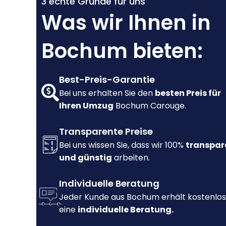
3 echte Gründe für uns
Was wir Ihnen in
Bochum bieten:
Best-Preis-Garantie
Bei uns erhalten Sie den
besten Preis für
Ihren Umzug
Bochum Carouge.
Transparente Preise
Bei uns wissen Sie, dass wir 100%
transpar
und günstig
arbeiten.
Individuelle Beratung
Jeder Kunde aus Bochum erhält kostenlos
eine
individuelle Beratung.