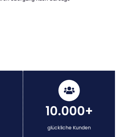
10.000+
glückliche Kunden