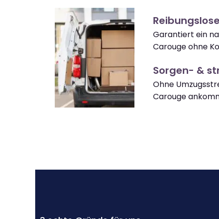
Reibungslos
Garantiert ein 
Carouge ohne Ko
Sorgen- & str
Ohne Umzugsstre
Carouge ankom