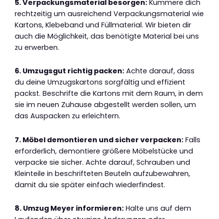
5. Verpackungsmaterial besorgen:
Kümmere dich
rechtzeitig um ausreichend Verpackungsmaterial wie
Kartons, Klebeband und Füllmaterial. Wir bieten dir
auch die Möglichkeit, das benötigte Material bei uns
zu erwerben.
6. Umzugsgut richtig packen:
Achte darauf, dass
du deine Umzugskartons sorgfältig und effizient
packst. Beschrifte die Kartons mit dem Raum, in dem
sie im neuen Zuhause abgestellt werden sollen, um
das Auspacken zu erleichtern.
7. Möbel demontieren und sicher verpacken:
Falls
erforderlich, demontiere größere Möbelstücke und
verpacke sie sicher. Achte darauf, Schrauben und
Kleinteile in beschrifteten Beuteln aufzubewahren,
damit du sie später einfach wiederfindest.
8. Umzug Meyer informieren:
Halte uns auf dem