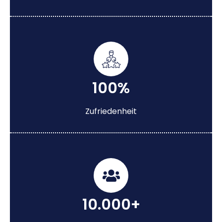
100%
Zufriedenheit
10.000+