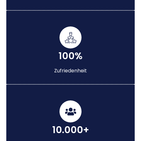
100%
Zufriedenheit
10.000+