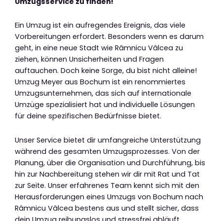
Umzugsservice zu finden!
Ein Umzug ist ein aufregendes Ereignis, das viele
Vorbereitungen erfordert. Besonders wenn es darum
geht, in eine neue Stadt wie Râmnicu Vâlcea zu
ziehen, können Unsicherheiten und Fragen
auftauchen. Doch keine Sorge, du bist nicht alleine!
Umzug Meyer aus Bochum ist ein renommiertes
Umzugsunternehmen, das sich auf internationale
Umzüge spezialisiert hat und individuelle Lösungen
für deine spezifischen Bedürfnisse bietet.
Unser Service bietet dir umfangreiche Unterstützung
während des gesamten Umzugsprozesses. Von der
Planung, über die Organisation und Durchführung, bis
hin zur Nachbereitung stehen wir dir mit Rat und Tat
zur Seite. Unser erfahrenes Team kennt sich mit den
Herausforderungen eines Umzugs von Bochum nach
Râmnicu Vâlcea bestens aus und stellt sicher, dass
dein Umzug reibungslos und stressfrei abläuft.