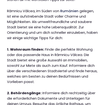
Râmnicu Vâlcea, im Süden von
Rumänien
gelegen,
ist eine aufstrebende Stadt voller Charme und
Möglichkeiten. Als umweltfreundliche und saubere
Stadt bietet sie eine hohe Lebensqualität. Zur
Orientierung und um dich schneller einzuleben, haben
wir einige wichtige Tipps für dich:
1. Wohnraum finden:
Finde die perfekte Wohnung
oder das passende Haus in Râmnicu Vâlcea. Die
Stadt bietet eine große Auswahl an Immobilien,
sowohl zur Miete als auch zum Kauf. Informiere dich
über die verschiedenen Stadtviertel und finde heraus,
welches am besten zu deinen Bedürfnissen und
Vorlieben passt.
2. Behördengänge:
Informiere dich rechtzeitig über
die erforderlichen Dokumente und Unterlagen für
deinen Umzug. Besuche das örtliche Rathaus, um