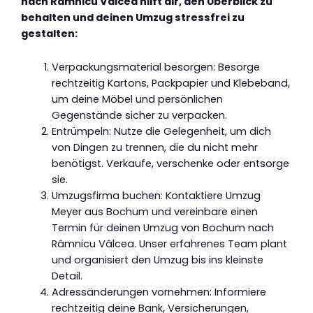
nach Râmnicu Vâlcea hilft dir, den Überblick zu
behalten und deinen Umzug stressfrei zu
gestalten:
Verpackungsmaterial besorgen: Besorge
rechtzeitig Kartons, Packpapier und Klebeband,
um deine Möbel und persönlichen
Gegenstände sicher zu verpacken.
Entrümpeln: Nutze die Gelegenheit, um dich
von Dingen zu trennen, die du nicht mehr
benötigst. Verkaufe, verschenke oder entsorge
sie.
Umzugsfirma buchen: Kontaktiere Umzug
Meyer aus Bochum und vereinbare einen
Termin für deinen Umzug von Bochum nach
Râmnicu Vâlcea. Unser erfahrenes Team plant
und organisiert den Umzug bis ins kleinste
Detail.
Adressänderungen vornehmen: Informiere
rechtzeitig deine Bank, Versicherungen,