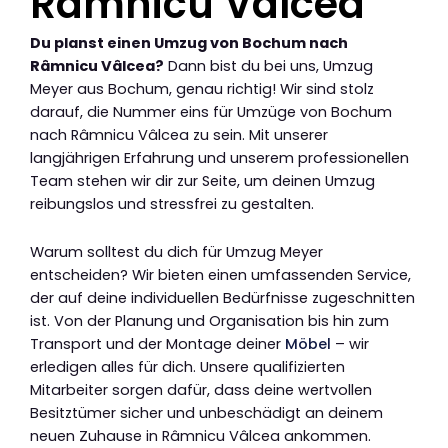
Râmnicu Vâlcea
Du planst einen Umzug von Bochum nach
Râmnicu Vâlcea?
Dann bist du bei uns, Umzug
Meyer aus Bochum, genau richtig! Wir sind stolz
darauf, die Nummer eins für Umzüge von Bochum
nach Râmnicu Vâlcea zu sein. Mit unserer
langjährigen Erfahrung und unserem professionellen
Team stehen wir dir zur Seite, um deinen Umzug
reibungslos und stressfrei zu gestalten.
Warum solltest du dich für Umzug Meyer
entscheiden? Wir bieten einen umfassenden Service,
der auf deine individuellen Bedürfnisse zugeschnitten
ist. Von der Planung und Organisation bis hin zum
Transport und der Montage deiner
Möbel
– wir
erledigen alles für dich. Unsere qualifizierten
Mitarbeiter sorgen dafür, dass deine wertvollen
Besitztümer sicher und unbeschädigt an deinem
neuen Zuhause in Râmnicu Vâlcea ankommen.