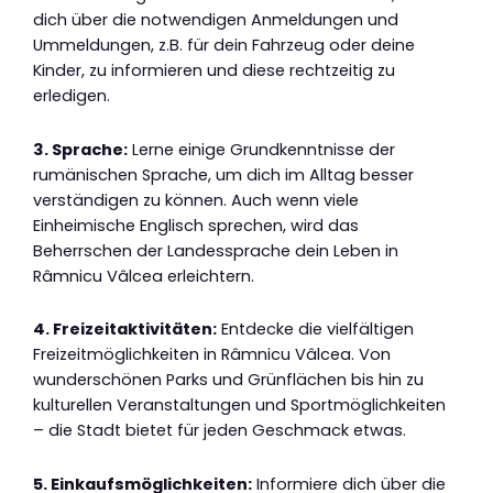
dich über die notwendigen Anmeldungen und
Ummeldungen, z.B. für dein Fahrzeug oder deine
Kinder, zu informieren und diese rechtzeitig zu
erledigen.
3. Sprache:
Lerne einige Grundkenntnisse der
rumänischen Sprache, um dich im Alltag besser
verständigen zu können. Auch wenn viele
Einheimische Englisch sprechen, wird das
Beherrschen der Landessprache dein Leben in
Râmnicu Vâlcea erleichtern.
4. Freizeitaktivitäten:
Entdecke die vielfältigen
Freizeitmöglichkeiten in Râmnicu Vâlcea. Von
wunderschönen Parks und Grünflächen bis hin zu
kulturellen Veranstaltungen und Sportmöglichkeiten
– die Stadt bietet für jeden Geschmack etwas.
5. Einkaufsmöglichkeiten:
Informiere dich über die