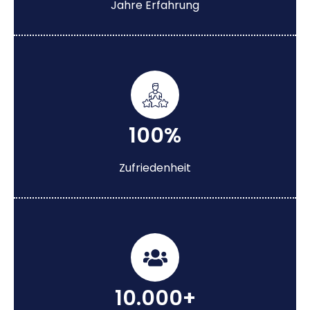
Jahre Erfahrung
100%
Zufriedenheit
10.000+