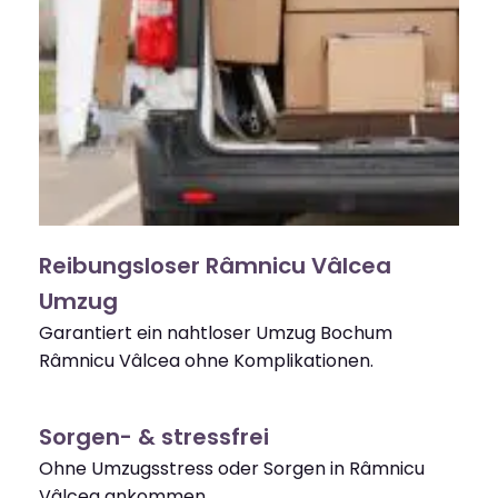
Reibungsloser Râmnicu Vâlcea
Umzug
Garantiert ein nahtloser Umzug Bochum
Râmnicu Vâlcea ohne Komplikationen.
Sorgen- & stressfrei
Ohne Umzugsstress oder Sorgen in Râmnicu
Vâlcea ankommen.