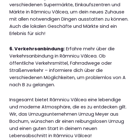
verschiedenen Supermärkte, Einkaufszentren und
Märkte in Râmnicu Vâlcea, um dein neues Zuhause
mit allen notwendigen Dingen ausstatten zu können.
Auch die lokalen Geschäfte und Märkte sind ein
Erlebnis für sich!
6. Verkehrsanbindung:
Erfahre mehr über die
Verkehrsanbindung in Râmnicu Vâlcea. Ob
öffentliche Verkehrsmittel, Fahrradwege oder
Straßenverkehr – informiere dich über die
verschiedenen Möglichkeiten, um problemlos von A
nach B zu gelangen.
Insgesamt bietet Râmnicu Vâlcea eine lebendige
und moderne Atmosphäre, die es zu entdecken gilt.
Wir, das Umzugsunternehmen Umzug Meyer aus
Bochum, wünschen dir einen reibungslosen Umzug
und einen guten Start in deinem neuen
Lebensabschnitt in Râmnicu Vâlcea!