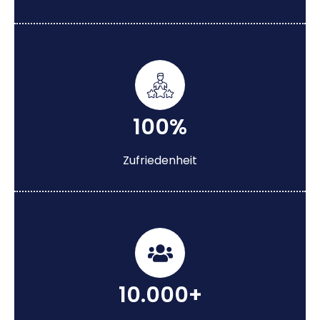
100%
Zufriedenheit
10.000+