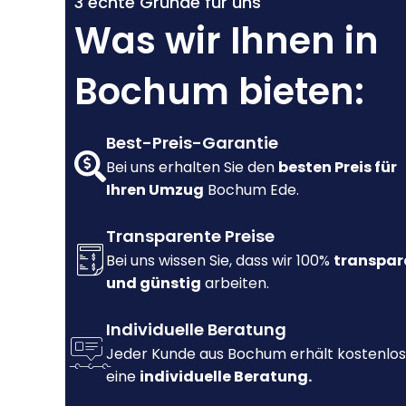
3 echte Gründe für uns
Was wir Ihnen in
Bochum bieten:
Best-Preis-Garantie
Bei uns erhalten Sie den
besten Preis für
Ihren Umzug
Bochum Ede.
Transparente Preise
Bei uns wissen Sie, dass wir 100%
transpar
und günstig
arbeiten.
Individuelle Beratung
Jeder Kunde aus Bochum erhält kostenlos
eine
individuelle Beratung.