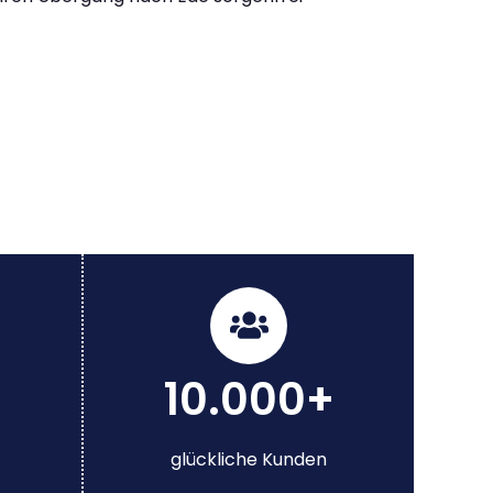
10.000+
glückliche Kunden