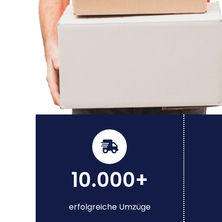
10.000+
erfolgreiche Umzüge