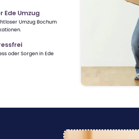
er Ede Umzug
nahtloser Umzug Bochum
kationen.
essfrei
ss oder Sorgen in Ede