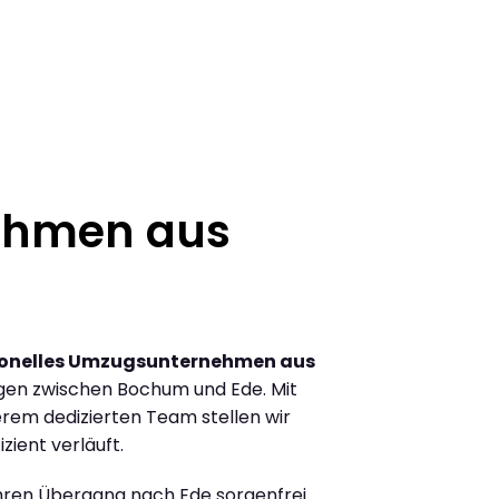
ehmen aus
ionelles Umzugsunternehmen aus
gen zwischen Bochum und Ede. Mit
rem dedizierten Team stellen wir
zient verläuft.
Ihren Übergang nach Ede sorgenfrei