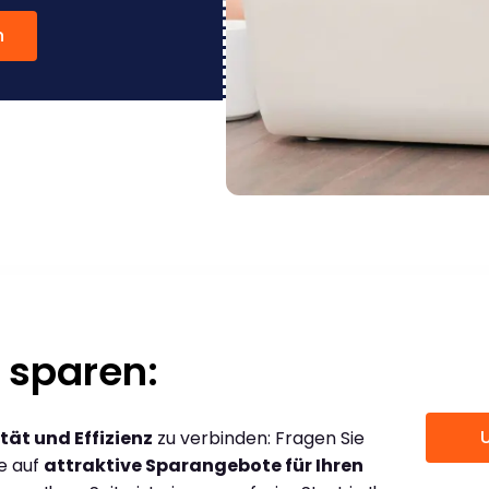
n
 sparen:
tät und Effizienz
zu verbinden: Fragen Sie
ce auf
attraktive Sparangebote für Ihren