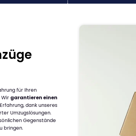
mzüge
ahrung für Ihren
 Wir
garantieren einen
 Erfahrung, dank unseres
rter Umzugslösungen.
ersönlichen Gegenstände
u bringen.