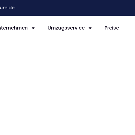
um.de
nternehmen
Umzugsservice
Preise
Bochum