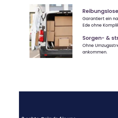
Reibungslos
Garantiert ein 
Ede ohne Kompli
Sorgen- & str
Ohne Umzugsstre
ankommen.