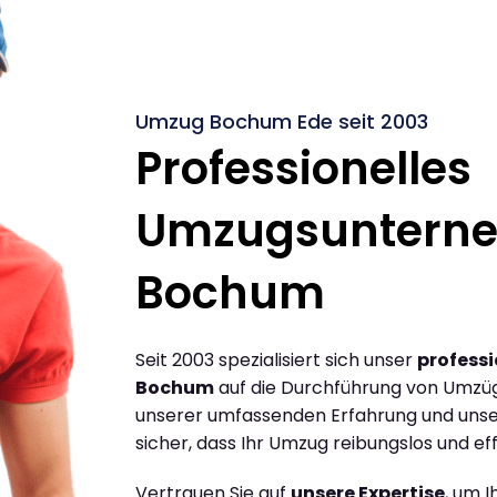
Umzug Bochum Ede seit 2003
Professionelles
Umzugsuntern
Bochum
Seit 2003 spezialisiert sich unser
profess
Bochum
auf die Durchführung von Umzü
unserer umfassenden Erfahrung und unse
sicher, dass Ihr Umzug reibungslos und effi
Vertrauen Sie auf
unsere Expertise
, um 