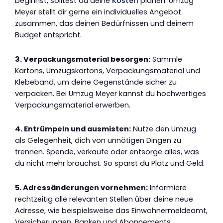
beginnst, solltest du deine
Kosten
planen. Umzug
Meyer stellt dir gerne ein individuelles Angebot
zusammen, das deinen Bedürfnissen und deinem
Budget entspricht.
3. Verpackungsmaterial besorgen:
Sammle
Kartons, Umzugskartons, Verpackungsmaterial und
Klebeband, um deine Gegenstände sicher zu
verpacken. Bei Umzug Meyer kannst du hochwertiges
Verpackungsmaterial erwerben.
4. Entrümpeln und ausmisten:
Nutze den Umzug
als Gelegenheit, dich von unnötigen Dingen zu
trennen. Spende, verkaufe oder entsorge alles, was
du nicht mehr brauchst. So sparst du Platz und Geld.
5. Adressänderungen vornehmen:
Informiere
rechtzeitig alle relevanten Stellen über deine neue
Adresse, wie beispielsweise das Einwohnermeldeamt,
Versicherungen, Banken und Abonnements.