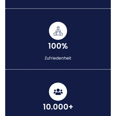
100%
Zufriedenheit
10.000+