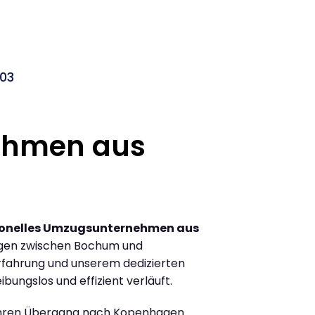
03
ehmen aus
ionelles Umzugsunternehmen aus
ügen zwischen Bochum und
fahrung und unserem dedizierten
ibungslos und effizient verläuft.
Ihren Übergang nach Kopenhagen