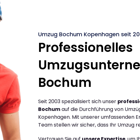
Umzug Bochum Kopenhagen seit 20
Professionelles
Umzugsuntern
Bochum
Seit 2003 spezialisiert sich unser
profess
Bochum
auf die Durchführung von Umz
Kopenhagen. Mit unserer umfassenden Er
Team stellen wir sicher, dass Ihr Umzug re
Vertrauen Sie auf
unsere Expertise
, um 