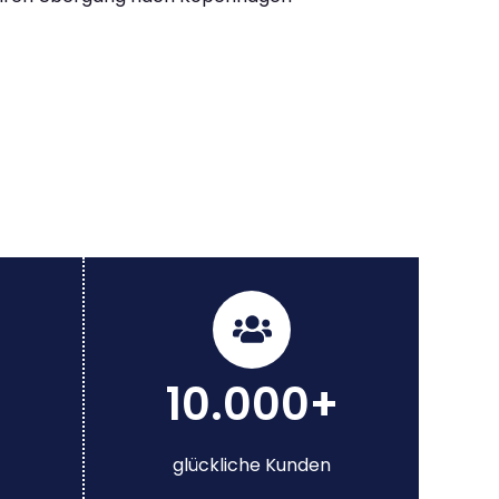
10.000+
glückliche Kunden