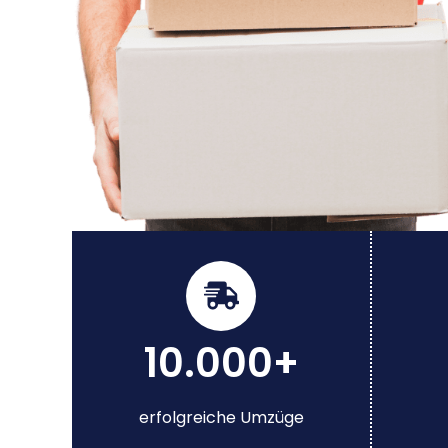
10.000+
erfolgreiche Umzüge