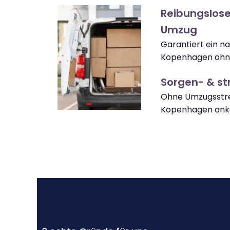
Reibungslos
Umzug
Garantiert ein 
Kopenhagen ohne
Sorgen- & str
Ohne Umzugsstre
Kopenhagen an