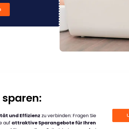
n
 sparen:
tät und Effizienz
zu verbinden: Fragen Sie
ce auf
attraktive Sparangebote für Ihren