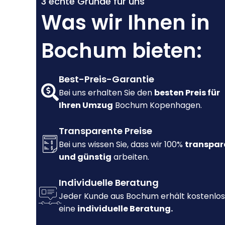
3 echte Gründe für uns
Was wir Ihnen in
Bochum bieten:
Best-Preis-Garantie
Bei uns erhalten Sie den
besten Preis für
Ihren Umzug
Bochum Kopenhagen.
Transparente Preise
Bei uns wissen Sie, dass wir 100%
transpar
und günstig
arbeiten.
Individuelle Beratung
Jeder Kunde aus Bochum erhält kostenlos
eine
individuelle Beratung.