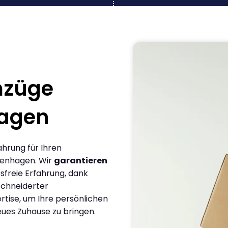
mzüge
agen
ahrung für Ihren
enhagen. Wir
garantieren
sfreie Erfahrung, dank
chneiderter
rtise, um Ihre persönlichen
eues Zuhause zu bringen.