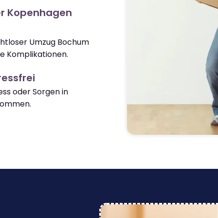
er Kopenhagen
nahtloser Umzug Bochum
 Komplikationen.
essfrei
ss oder Sorgen in
kommen.