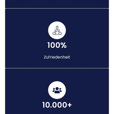
100%
Zufriedenheit
10.000+