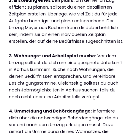
2. Erstellung eines Zeitplans:
Um deinen Umzug
effizient zu planen, solltest du einen detaillierten
Zeitplan erstellen. Überlege, wie viel Zeit du für jede
Aufgabe benötigst und plane entsprechend. Der
Umzug Meyer aus Bochum kann dir dabei behilflich
sein, indem sie dir einen individuellen Zeitplan
erstellen, der auf deine Bedürfnisse zugeschnitten ist.
3. Wohnungs- und Arbeitsplatzsuche:
Vor dem
Umzug solltest du dich um eine geeignete Unterkunft
in Aarhus kümmern. Suche nach Wohnungen, die
deinen Bedürfnissen entsprechen, und vereinbare
Besichtigungstermine. Gleichzeitig solltest du auch
nach Jobmöglichkeiten in Aarhus suchen, falls du
noch nicht über eine Arbeitsstelle verfügst.
4. Ummeldung und Behördengänge:
Informiere
dich über die notwendigen Behördengänge, die du
vor und nach dem Umzug erledigen musst. Dazu
gehört die Ummeldung deines Wohnsitzes, die