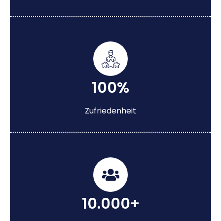
100%
Zufriedenheit
10.000+