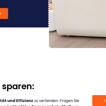
n
 sparen:
tät und Effizienz
zu verbinden: Fragen Sie