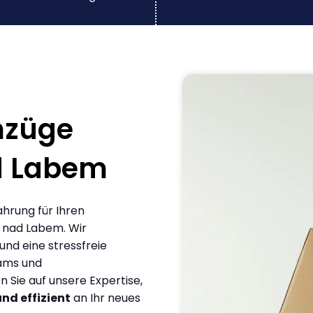
mzüge
d Labem
ahrung für Ihren
 nad Labem. Wir
und eine stressfreie
eams und
Sie auf unsere Expertise,
und effizient
an Ihr neues