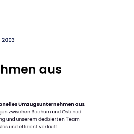
 2003
ehmen aus
ionelles Umzugsunternehmen aus
gen zwischen Bochum und Osti nad
ung und unserem dedizierten Team
los und effizient verläuft.