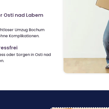
r Osti nad Labem
nahtloser Umzug Bochum
ohne Komplikationen.
essfrei
s oder Sorgen in Osti nad
n.