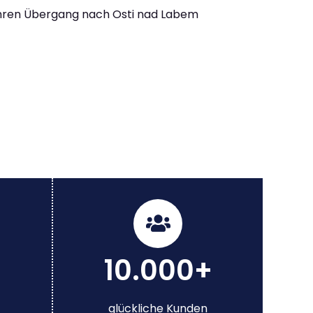
Ihren Übergang nach Osti nad Labem
10.000+
glückliche Kunden