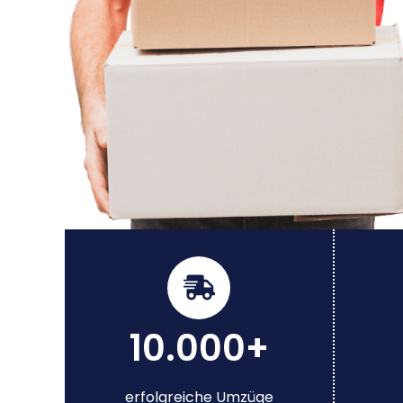
10.000+
erfolgreiche Umzüge