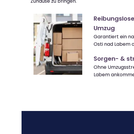
Zuhause zu bringen.
Reibungslose
Umzug
Garantiert ein 
Osti nad Labem 
Sorgen- & str
Ohne Umzugsstres
Labem ankomme