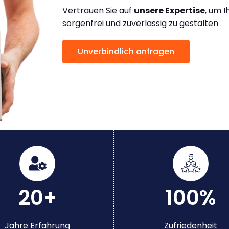
Vertrauen Sie auf
unsere Expertise
, um 
sorgenfrei und zuverlässig zu gestalten
Unverbindlich anfragen
20+
100%
Jahre Erfahrung
Zufriedenheit