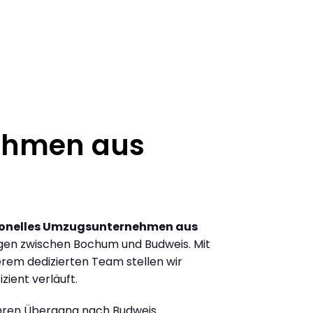
ehmen aus
ionelles Umzugsunternehmen aus
gen zwischen Bochum und Budweis. Mit
rem dedizierten Team stellen wir
zient verläuft.
Ihren Übergang nach Budweis