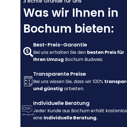
3 echte Gründe für uns
Was wir Ihnen in
Bochum bieten:
Best-Preis-Garantie
Bei uns erhalten Sie den
besten Preis für
Ihren Umzug
Bochum Budweis.
Transparente Preise
Bei uns wissen Sie, dass wir 100%
transpar
und günstig
arbeiten.
Individuelle Beratung
Jeder Kunde aus Bochum erhält kostenlos
eine
individuelle Beratung.