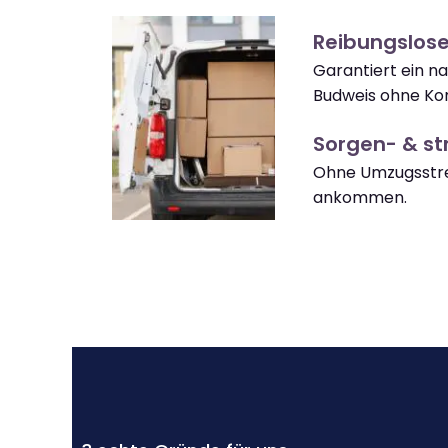
Reibungslos
Garantiert ein 
Budweis ohne Ko
Sorgen- & str
Ohne Umzugsstre
ankommen.