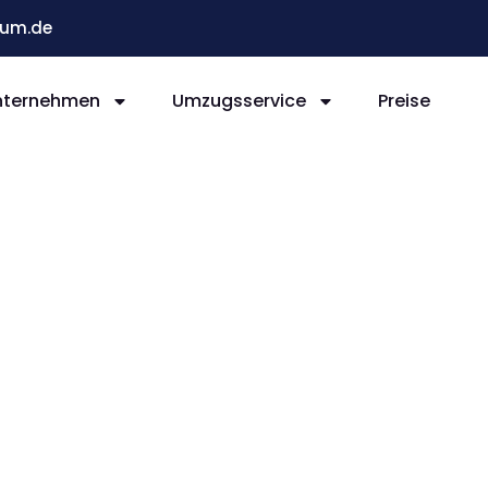
um.de
nternehmen
Umzugsservice
Preise
Bochum