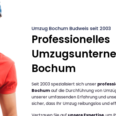
Umzug Bochum Budweis seit 2003
Professionelles
Umzugsuntern
Bochum
Seit 2003 spezialisiert sich unser
profess
Bochum
auf die Durchführung von Umzü
unserer umfassenden Erfahrung und unse
sicher, dass Ihr Umzug reibungslos und effi
Vertrauen Sie auf
unsere Expertise
, um 