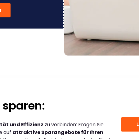
n
 sparen:
tät und Effizienz
zu verbinden: Fragen Sie
ce auf
attraktive Sparangebote für Ihren