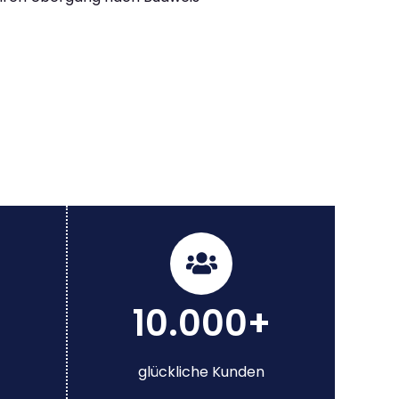
10.000+
glückliche Kunden