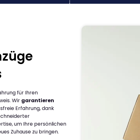
mzüge
s
ahrung für Ihren
eis. Wir
garantieren
sfreie Erfahrung, dank
chneiderter
rtise, um Ihre persönlichen
eues Zuhause zu bringen.