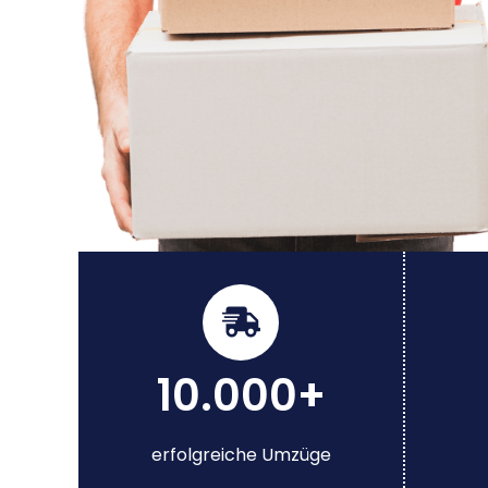
10.000+
erfolgreiche Umzüge