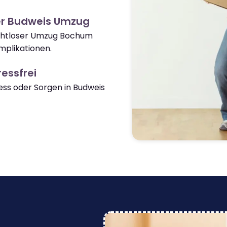
er Budweis Umzug
nahtloser Umzug Bochum
mplikationen.
essfrei
ss oder Sorgen in Budweis