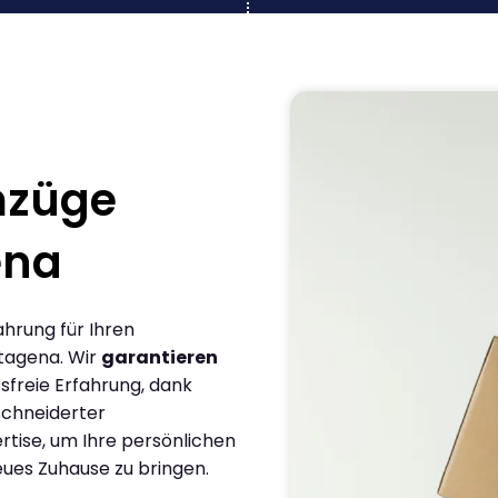
mzüge
ena
ahrung für Ihren
tagena. Wir
garantieren
sfreie Erfahrung, dank
chneiderter
rtise, um Ihre persönlichen
eues Zuhause zu bringen.