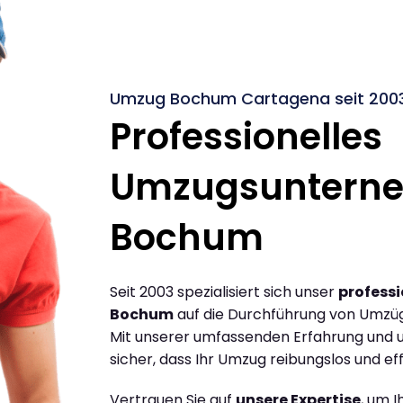
Umzug Bochum Cartagena seit 200
Professionelles
Umzugsuntern
Bochum
Seit 2003 spezialisiert sich unser
profess
Bochum
auf die Durchführung von Umzü
Mit unserer umfassenden Erfahrung und u
sicher, dass Ihr Umzug reibungslos und effi
Vertrauen Sie auf
unsere Expertise
, um 