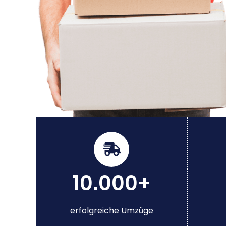
10.000+
erfolgreiche Umzüge