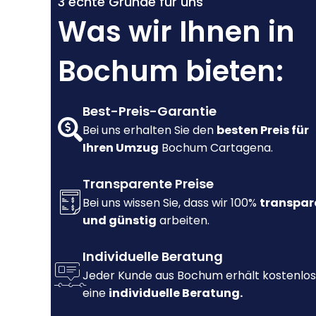
3 echte Gründe für uns
Was wir Ihnen in
Bochum bieten:
Best-Preis-Garantie
Bei uns erhalten Sie den
besten Preis für
Ihren Umzug
Bochum Cartagena.
Transparente Preise
Bei uns wissen Sie, dass wir 100%
transpar
und günstig
arbeiten.
Individuelle Beratung
Jeder Kunde aus Bochum erhält kostenlos
eine
individuelle Beratung.