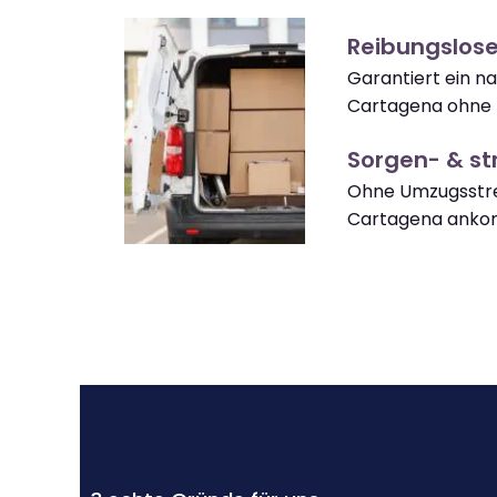
Reibungslos
Garantiert ein 
Cartagena ohne 
Sorgen- & str
Ohne Umzugsstre
Cartagena ank