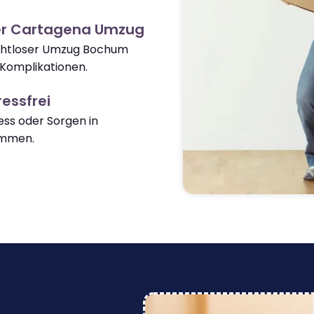
er Cartagena Umzug
nahtloser Umzug Bochum
Komplikationen.
essfrei
ss oder Sorgen in
ommen.