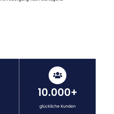
10.000+
glückliche Kunden