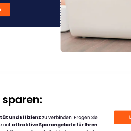
n
 sparen:
tät und Effizienz
zu verbinden: Fragen Sie
ce auf
attraktive Sparangebote für Ihren