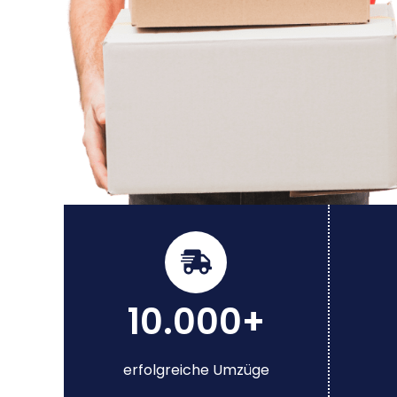
10.000+
erfolgreiche Umzüge