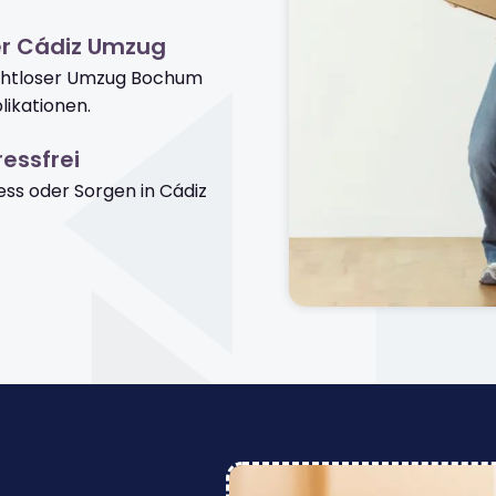
er Cádiz Umzug
nahtloser Umzug Bochum
ikationen.
essfrei
ss oder Sorgen in Cádiz