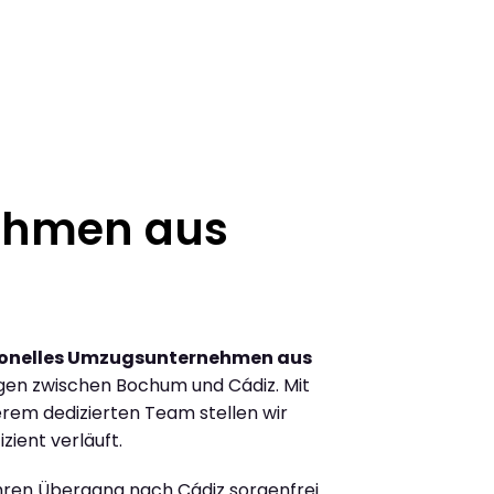
ehmen aus
ionelles Umzugsunternehmen aus
gen zwischen Bochum und Cádiz. Mit
rem dedizierten Team stellen wir
zient verläuft.
Ihren Übergang nach Cádiz sorgenfrei