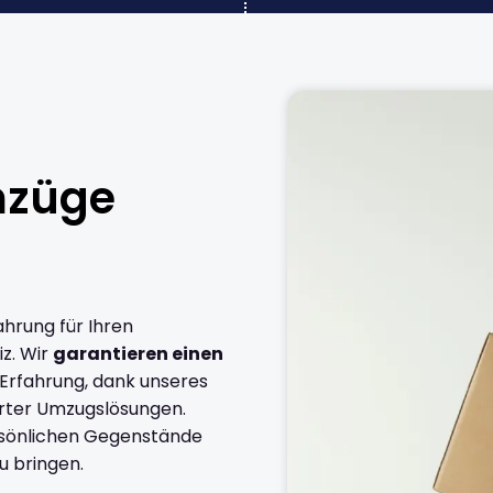
mzüge
ahrung für Ihren
z. Wir
garantieren einen
 Erfahrung, dank unseres
rter Umzugslösungen.
ersönlichen Gegenstände
u bringen.