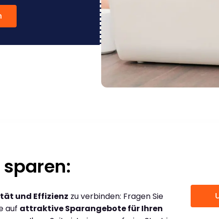
n
 sparen:
tät und Effizienz
zu verbinden: Fragen Sie
ce auf
attraktive Sparangebote für Ihren