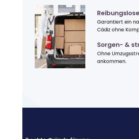
Reibungslos
Garantiert ein 
Cádiz ohne Kompl
Sorgen- & str
Ohne Umzugsstre
ankommen.