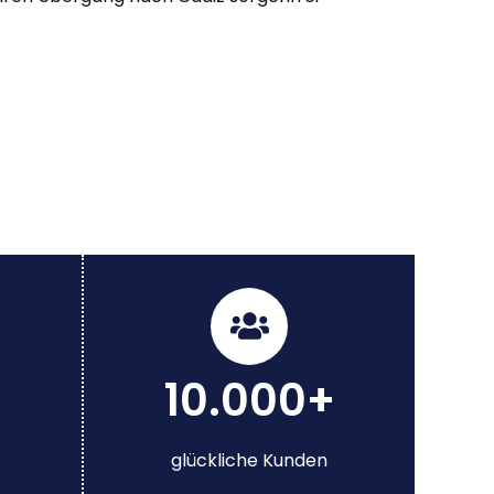
10.000+
glückliche Kunden