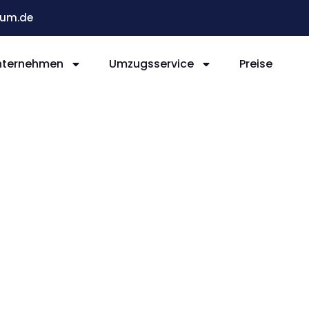
um.de
nternehmen
Umzugsservice
Preise
Bochum