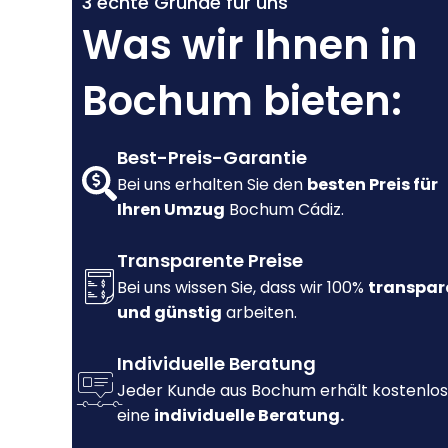
3 echte Gründe für uns
Was wir Ihnen in
Bochum bieten:
Best-Preis-Garantie
Bei uns erhalten Sie den
besten Preis für
Ihren Umzug
Bochum Cádiz.
Transparente Preise
Bei uns wissen Sie, dass wir 100%
transpar
und günstig
arbeiten.
Individuelle Beratung
Jeder Kunde aus Bochum erhält kostenlos
eine
individuelle Beratung.