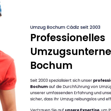
Umzug Bochum Cádiz seit 2003
Professionelles
Umzugsuntern
Bochum
Seit 2003 spezialisiert sich unser
profess
Bochum
auf die Durchführung von Umzü
unserer umfassenden Erfahrung und unse
sicher, dass Ihr Umzug reibungslos und effi
Vertrauen Sie auf
unsere Expertise
, um 