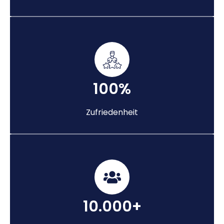
100%
Zufriedenheit
10.000+