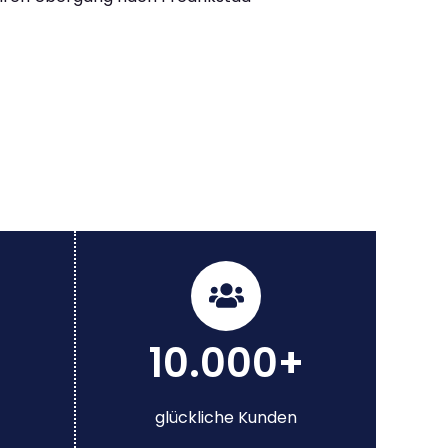
10.000+
glückliche Kunden