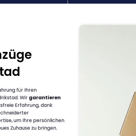
mzüge
tad
ahrung für Ihren
rikstad. Wir
garantieren
sfreie Erfahrung, dank
chneiderter
rtise, um Ihre persönlichen
eues Zuhause zu bringen.