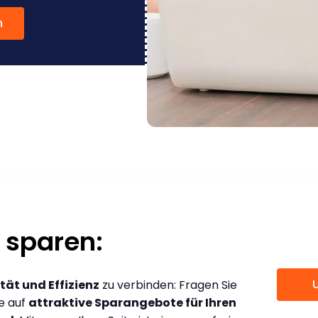
n
 sparen:
tät und Effizienz
zu verbinden: Fragen Sie
ce auf
attraktive Sparangebote für Ihren