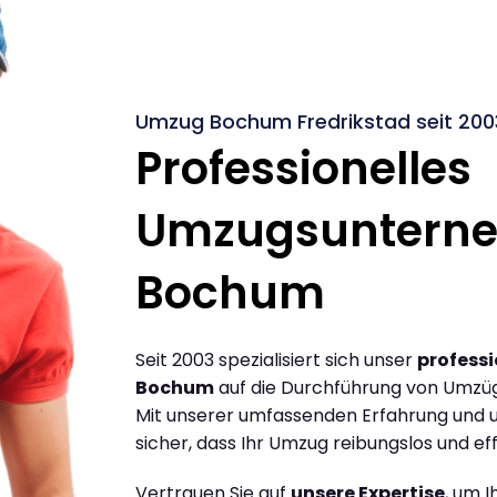
Umzug Bochum Fredrikstad seit 200
Professionelles
Umzugsuntern
Bochum
Seit 2003 spezialisiert sich unser
profess
Bochum
auf die Durchführung von Umzü
Mit unserer umfassenden Erfahrung und u
sicher, dass Ihr Umzug reibungslos und effi
Vertrauen Sie auf
unsere Expertise
, um 