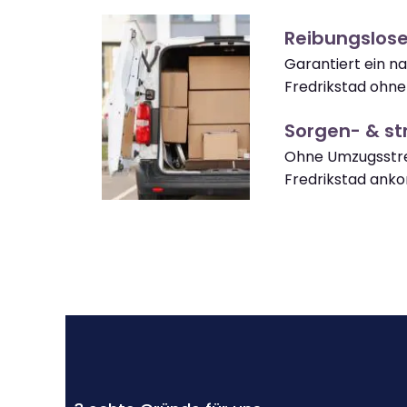
Reibungslose
Garantiert ein 
Fredrikstad ohne
Sorgen- & str
Ohne Umzugsstre
Fredrikstad ank