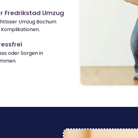
r Fredrikstad Umzug
nahtloser Umzug Bochum
 Komplikationen.
essfrei
ss oder Sorgen in
ommen.