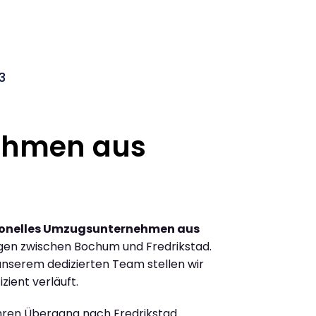
3
ehmen aus
ionelles Umzugsunternehmen aus
gen zwischen Bochum und Fredrikstad.
nserem dedizierten Team stellen wir
zient verläuft.
Ihren Übergang nach Fredrikstad