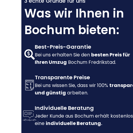
3 echte Gründe für uns
Was wir Ihnen in
Bochum bieten:
Best-Preis-Garantie
Bei uns erhalten Sie den
besten Preis für
Ihren Umzug
Bochum Fredrikstad.
Transparente Preise
Bei uns wissen Sie, dass wir 100%
transpar
und günstig
arbeiten.
Individuelle Beratung
Jeder Kunde aus Bochum erhält kostenlos
eine
individuelle Beratung.