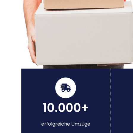
10.000+
erfolgreiche Umzüge