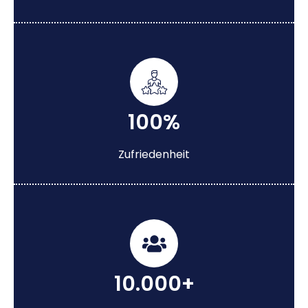
100%
Zufriedenheit
10.000+