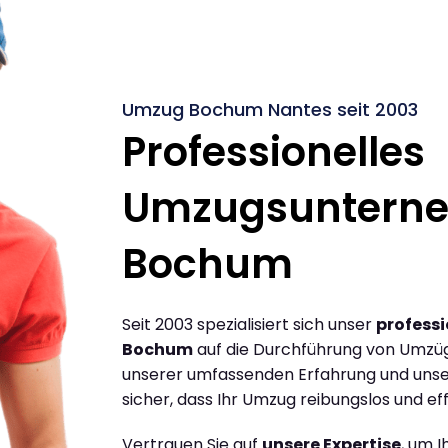
Umzug Bochum Nantes seit 2003
Professionelles
Umzugsuntern
Bochum
Seit 2003 spezialisiert sich unser
profess
Bochum
auf die Durchführung von Umzü
unserer umfassenden Erfahrung und unse
sicher, dass Ihr Umzug reibungslos und effi
Vertrauen Sie auf
unsere Expertise
, um 