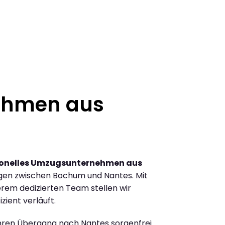
ehmen aus
ionelles Umzugsunternehmen aus
gen zwischen Bochum und Nantes. Mit
rem dedizierten Team stellen wir
zient verläuft.
Ihren Übergang nach Nantes sorgenfrei