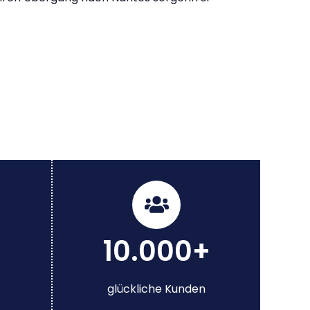
10.000+
glückliche Kunden