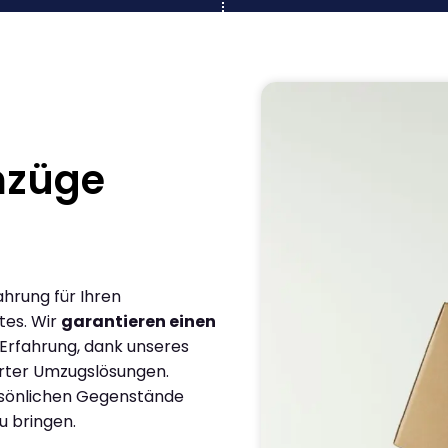
mzüge
ahrung für Ihren
tes. Wir
garantieren einen
 Erfahrung, dank unseres
rter Umzugslösungen.
ersönlichen Gegenstände
u bringen.