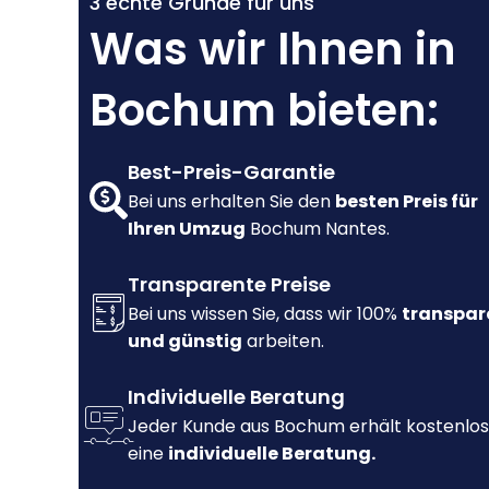
3 echte Gründe für uns
Was wir Ihnen in
Bochum bieten:
Best-Preis-Garantie
Bei uns erhalten Sie den
besten Preis für
Ihren Umzug
Bochum Nantes.
Transparente Preise
Bei uns wissen Sie, dass wir 100%
transpar
und günstig
arbeiten.
Individuelle Beratung
Jeder Kunde aus Bochum erhält kostenlos
eine
individuelle Beratung.