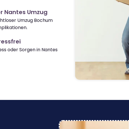
er Nantes Umzug
nahtloser Umzug Bochum
plikationen.
essfrei
ss oder Sorgen in Nantes