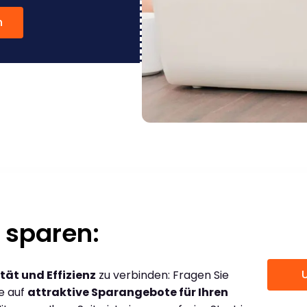
n
 sparen:
tät und Effizienz
zu verbinden: Fragen Sie
ce auf
attraktive Sparangebote für Ihren