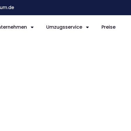
um.de
nternehmen
Umzugsservice
Preise
Bochum