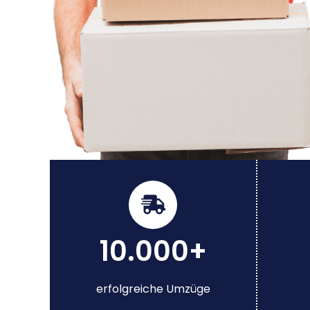
10.000+
erfolgreiche Umzüge