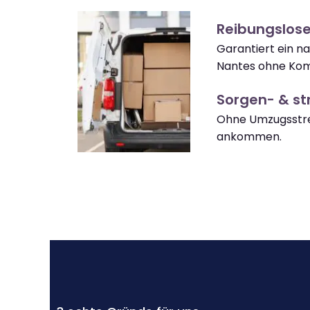
Reibungslos
Garantiert ein 
Nantes ohne Kom
Sorgen- & str
Ohne Umzugsstre
ankommen.