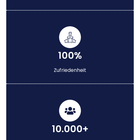
100%
Zufriedenheit
10.000+