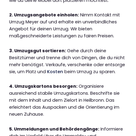
wie du deine Möbel dort platzieren möchtest.
2. Umzugsangebote einholen:
Nimm Kontakt mit
Umzug Meyer auf und erhalte ein unverbindliches
Angebot für deinen Umzug. Wir bieten
maßgeschneiderte Leistungen zu fairen Preisen.
3. Umzugsgut sortieren:
Gehe durch deine
Besitztümer und trenne dich von Dingen, die du nicht
mehr benötigst. Verkaufe, verschenke oder entsorge
sie, um Platz und
Kosten
beim Umzug zu sparen.
4. Umzugskartons besorgen:
Organisiere
ausreichend stabile Umzugskartons. Beschrifte sie
mit dem Inhalt und dem Zielort in Heilbronn. Das
erleichtert das Auspacken und die Orientierung im
neuen Zuhause.
5. Ummeldungen und Behördengänge:
Informiere
dich im Vorfeld über die Ummelde- und