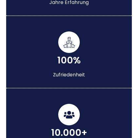
Jahre Erfahrung
100%
Zufriedenheit
10.000+