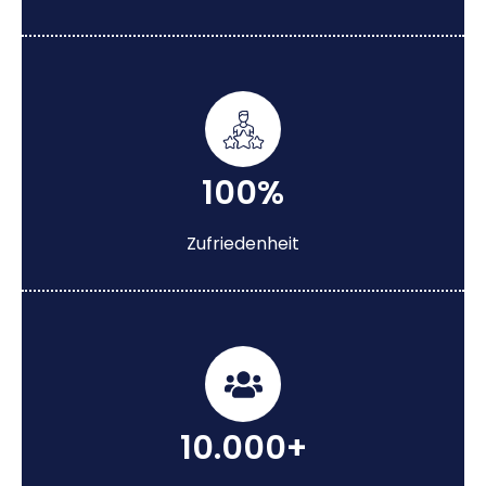
100%
Zufriedenheit
10.000+