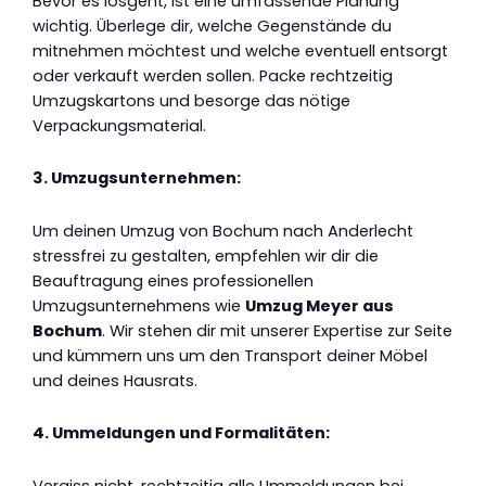
Bevor es losgeht, ist eine umfassende Planung
wichtig. Überlege dir, welche Gegenstände du
mitnehmen möchtest und welche eventuell entsorgt
oder verkauft werden sollen. Packe rechtzeitig
Umzugskartons und besorge das nötige
Verpackungsmaterial.
3. Umzugsunternehmen:
Um deinen Umzug von Bochum nach Anderlecht
stressfrei zu gestalten, empfehlen wir dir die
Beauftragung eines professionellen
Umzugsunternehmens wie
Umzug Meyer aus
Bochum
. Wir stehen dir mit unserer Expertise zur Seite
und kümmern uns um den Transport deiner Möbel
und deines Hausrats.
4. Ummeldungen und Formalitäten:
Vergiss nicht, rechtzeitig alle Ummeldungen bei