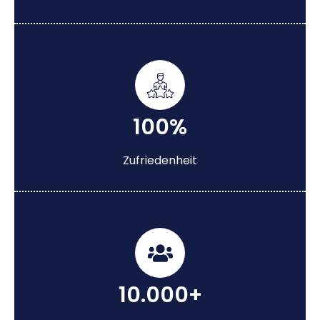
100%
Zufriedenheit
10.000+