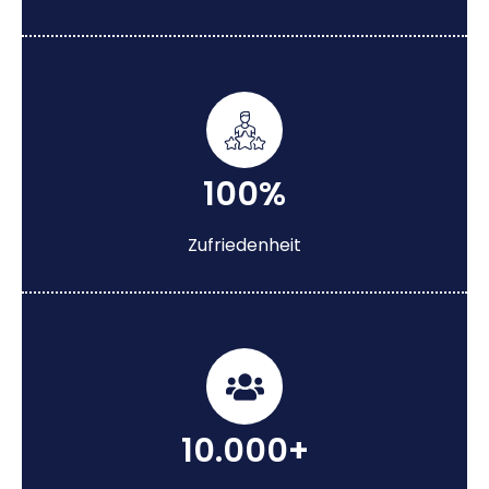
100%
Zufriedenheit
10.000+