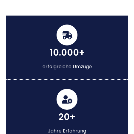
10.000+
erfolgreiche Umzüge
20+
Jahre Erfahrung