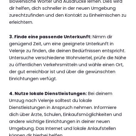
slowenische Wörter und Ausdrücke lernen. Dies wird
dir helfen, dich schneller in der neuen Umgebung
zurechtzufinden und den Kontakt zu Einheimischen zu
erleichtern.
3. Finde eine passende Unterkunft:
Nimm dir
genügend Zeit, um eine geeignete Unterkunft in
Velenje zu finden, die deinen Bedürfnissen entspricht.
Untersuche verschiedene Wohnviertel, prüfe die Nähe
zu öffentlichen Verkehrsmitteln und wähle einen Ort,
der gut erreichbar ist und über die gewünschten
Einrichtungen verfügt.
4. Nutze lokale Dienstleistungen:
Bei deinem
Umzug nach Velenje solltest du lokale
Dienstleistungen in Anspruch nehmen. Informiere
dich über Ärzte, Schulen, Einkaufsmöglichkeiten und
andere wichtige Einrichtungen in deiner neuen
Umgebung. Das Internet und lokale Anlaufstellen
können dir hierbei helfen.