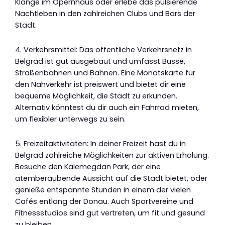
Klänge im Opernhaus oder erlebe das pulsierende
Nachtleben in den zahlreichen Clubs und Bars der
Stadt.
4. Verkehrsmittel: Das öffentliche Verkehrsnetz in
Belgrad ist gut ausgebaut und umfasst Busse,
Straßenbahnen und Bahnen. Eine Monatskarte für
den Nahverkehr ist preiswert und bietet dir eine
bequeme Möglichkeit, die Stadt zu erkunden.
Alternativ könntest du dir auch ein Fahrrad mieten,
um flexibler unterwegs zu sein.
5. Freizeitaktivitäten: In deiner Freizeit hast du in
Belgrad zahlreiche Möglichkeiten zur aktiven Erholung.
Besuche den Kalemegdan Park, der eine
atemberaubende Aussicht auf die Stadt bietet, oder
genieße entspannte Stunden in einem der vielen
Cafés entlang der Donau. Auch Sportvereine und
Fitnessstudios sind gut vertreten, um fit und gesund
zu bleiben.