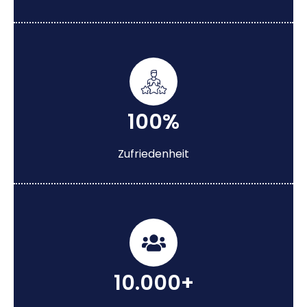
100%
Zufriedenheit
10.000+