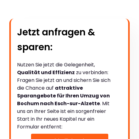
Jetzt anfragen &
sparen:
Nutzen Sie jetzt die Gelegenheit,
Qualität und Effizienz
zu verbinden:
Fragen Sie jetzt an und sichern Sie sich
die Chance auf
attraktive
Sparangebote für Ihren Umzug von
Bochum nach Esch-sur-Alzette
. Mit
uns an Ihrer Seite ist ein sorgenfreier
Start in Ihr neues Kapitel nur ein
Formular entfernt: