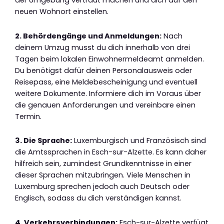
der Umgebung vertraut machen und dich auf den
neuen Wohnort einstellen.
2. Behördengänge und Anmeldungen:
Nach
deinem Umzug musst du dich innerhalb von drei
Tagen beim lokalen Einwohnermeldeamt anmelden.
Du benötigst dafür deinen Personalausweis oder
Reisepass, eine Meldebescheinigung und eventuell
weitere Dokumente. Informiere dich im Voraus über
die genauen Anforderungen und vereinbare einen
Termin.
3. Die Sprache:
Luxemburgisch und Französisch sind
die Amtssprachen in Esch-sur-Alzette. Es kann daher
hilfreich sein, zumindest Grundkenntnisse in einer
dieser Sprachen mitzubringen. Viele Menschen in
Luxemburg sprechen jedoch auch Deutsch oder
Englisch, sodass du dich verständigen kannst.
4. Verkehrsverbindungen:
Esch-sur-Alzette verfügt