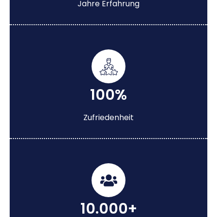
Jahre Erfahrung
100%
Zufriedenheit
10.000+