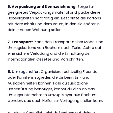
6. Verpackung und Kennzeichnung:
Sorge für
geeignetes Verpackungsmaterial und packe deine
Habseligkeiten sorgfältig ein. Beschrifte die Kartons
mit dem Inhalt und dem Raum, in den sie später in
deiner neuen Wohnung sollen.
7. Transport:
Plane den Transport deiner Möbel und
Umzugskartons von Bochum nach Turku. Achte auf
eine sichere Verladung und die Einhaltung der
internationalen Gesetze und Vorschriften.
8.
Umzugshelfer
:
Organisiere rechtzeitig Freunde
oder Familienmitglieder, die dir beim Ein- und
Ausladen helfen können. Falls du zusätzliche
Unterstützung benötigst, kannst du dich an das
Umzugsunternehmen Umzug Meyer aus Bochum
wenden, das auch Helfer zur Verfügung stellen kann.
Mit dieser Checkliste bist du bestens auf deinen