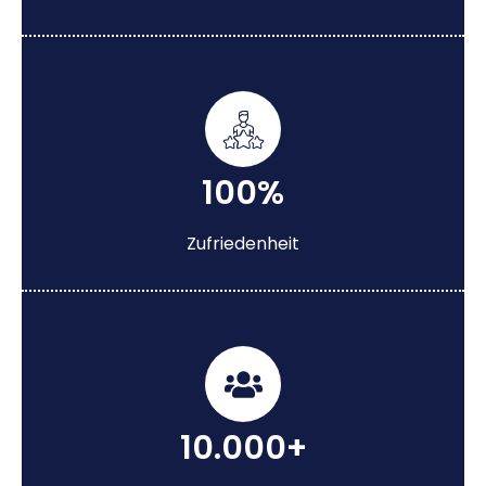
100%
Zufriedenheit
10.000+