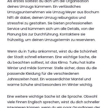
Als erstes solltest du dich um die Organisation
deines Umzugs kümmern. Ein verlässliches
Umzugsunternehmen wie Umzug Meyer aus Bochum
hilft dir dabei, deinen Umzug reibungslos und
stressfrei zu gestalten. Sie bieten professionellen
Service und kümmern sich um alle Details, von der
Planung bis zur Durchführung. Kontaktiere sie
frühzeitig, um deinen Umzugstermin zu reservieren.
Wenn du in Turku ankommst, wirst du die Schönheit
der Stadt schnell erkennen. Eine wichtige Sache, die
du beachten solltest, ist das Klima. Turku hat kalte
Winter und milde Sommer. Stelle sicher, dass du die
passende Kleidung für die verschiedenen
Jahreszeiten hast. Ein wasserdichter Mantel und
warme Schuhe sind besonders im Winter wichtig.
Eine weitere wichtige Sache ist die Sprache. Obwohl
viele Finnen Englisch sprechen, wirst du dich schneller
integrieren können, wenn du ein paar Grundlagen der